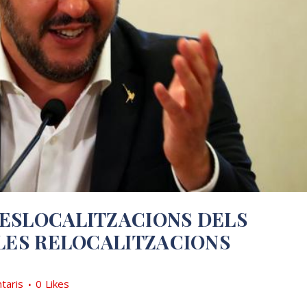
ESLOCALITZACIONS DELS
LES RELOCALITZACIONS
taris
0
Likes