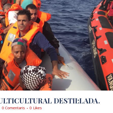
LTICULTURAL DESTIL·LADA.
0 Comentaris
0
Likes