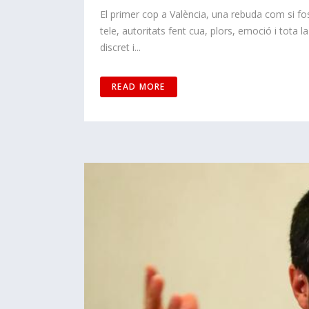
El primer cop a València, una rebuda com si foss
tele, autoritats fent cua, plors, emoció i tota 
discret i...
READ MORE