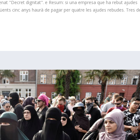
nat "Decret dignitat". e Resum: si una empresa que ha rebut ajudes
güents cinc anys haurà de pagar per quatre les ajudes rebudes. Tres d