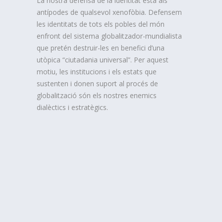
La nostra defensa de la identitat està als
antípodes de qualsevol xenofòbia. Defensem
les identitats de tots els pobles del món
enfront del sistema globalitzador-mundialista
que pretén destruir-les en benefici d’una
utòpica “ciutadania universal”. Per aquest
motiu, les institucions i els estats que
sustenten i donen suport al procés de
globalització són els nostres enemics
dialèctics i estratègics.