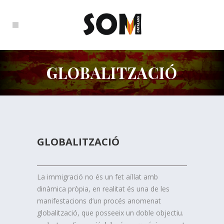
GLOBALITZACIÓ
GLOBALITZACIÓ
La immigració no és un fet aïllat amb
dinàmica pròpia, en realitat és una de les
manifestacions d’un procés anomenat
globalització, que posseeix un doble objectiu.