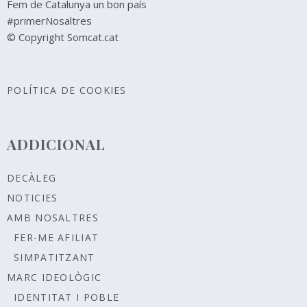
Fem de Catalunya un bon país
#primerNosaltres
© Copyright Somcat.cat
POLÍTICA DE COOKIES
ADDICIONAL
DECÀLEG
NOTICIES
AMB NOSALTRES
FER-ME AFILIAT
SIMPATITZANT
MARC IDEOLÒGIC
IDENTITAT I POBLE