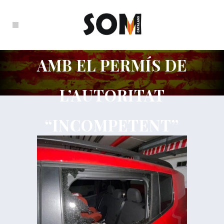
AMB EL PERMÍS DE
L’AUTORITAT
“INCOMPETENT”