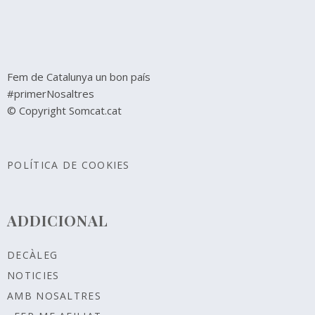
Fem de Catalunya un bon país
#primerNosaltres
© Copyright Somcat.cat
POLÍTICA DE COOKIES
ADDICIONAL
DECÀLEG
NOTICIES
AMB NOSALTRES