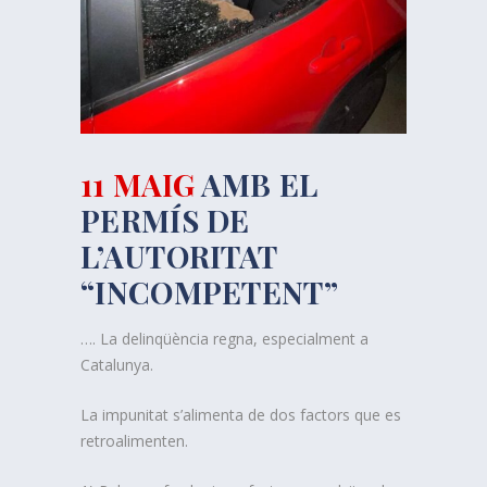
11 MAIG
AMB EL
PERMÍS DE
L’AUTORITAT
“INCOMPETENT”
…. La delinqüència regna, especialment a
Catalunya.
La impunitat s’alimenta de dos factors que es
retroalimenten.