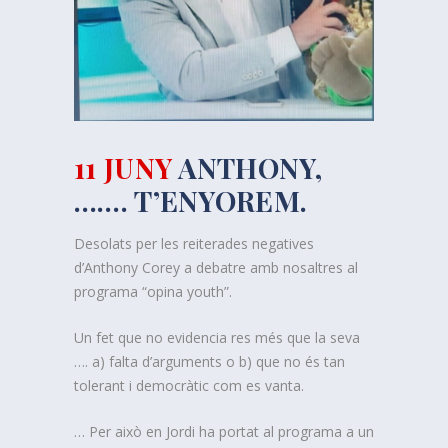
11 JUNY
ANTHONY,
……. T’ENYOREM.
Desolats per les reiterades negatives
d’Anthony Corey a debatre amb nosaltres al
programa “opina youth”.
Un fet que no evidencia res més que la seva
…. a) falta d’arguments o b) que no és tan
tolerant i democràtic com es vanta.
… Per això en Jordi ha portat al programa a un