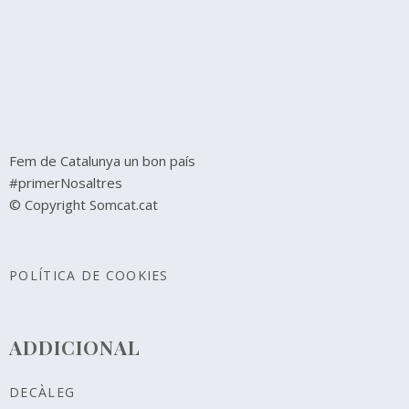
Fem de Catalunya un bon país
#primerNosaltres
© Copyright Somcat.cat
POLÍTICA DE COOKIES
ADDICIONAL
DECÀLEG