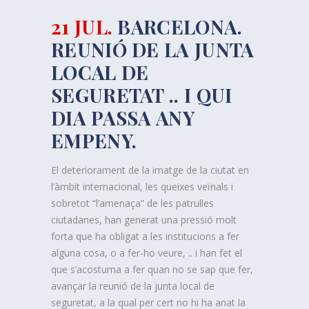
21 JUL.
BARCELONA.
REUNIÓ DE LA JUNTA
LOCAL DE
SEGURETAT .. I QUI
DIA PASSA ANY
EMPENY.
El deteriorament de la imatge de la ciutat en
l’àmbit internacional, les queixes veïnals i
sobretot “l’amenaça” de les patrulles
ciutadanes, han generat una pressió molt
forta que ha obligat a les institucions a fer
alguna cosa, o a fer-ho veure, .. i han fet el
que s’acostuma a fer quan no se sap que fer,
avançar la reunió de la junta local de
seguretat, a la qual per cert no hi ha anat la