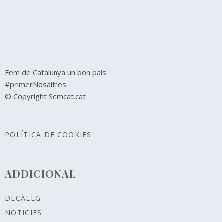
Fem de Catalunya un bon país
#primerNosaltres
© Copyright Somcat.cat
POLÍTICA DE COOKIES
ADDICIONAL
DECÀLEG
NOTICIES