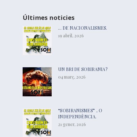
Últimes noticies
… DE NACIONALISMES.
19 abril, 2026
UN BRI DE SOBIRANIA?
04 març, 2026
“SOBIRANISMES” .. O
INDEPENDÈNCIA.
21 gener, 2026