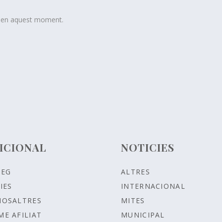
t en aquest moment.
ICIONAL
NOTICIES
LEG
ALTRES
IES
INTERNACIONAL
NOSALTRES
MITES
ME AFILIAT
MUNICIPAL