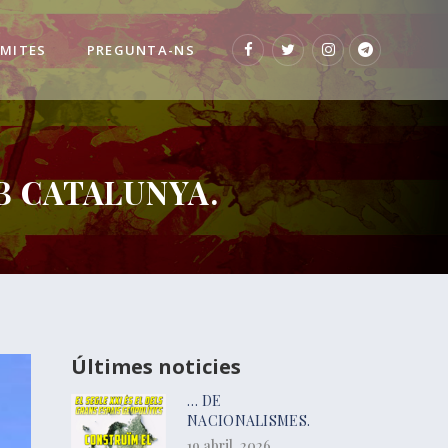
 MITES
PREGUNTA-NS
B CATALUNYA.
Últimes noticies
… DE
NACIONALISMES.
19 abril, 2026