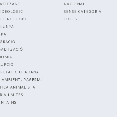
ATITZANT
NACIONAL
IDEOLÒGIC
SENSE CATEGORIA
TITAT I POBLE
TOTES
ALUNYA
OPA
GRACIÓ
ALITZACIÓ
NOMIA
RUPCIÓ
RETAT CIUTADANA
 AMBIENT, PAGESIA I
TICA ANIMALISTA
RIA I MITES
UNTA-NS