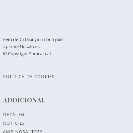
Fem de Catalunya un bon país
#primerNosaltres
© Copyright Somcat.cat
POLÍTICA DE COOKIES
ADDICIONAL
DECÀLEG
NOTICIES
AMB NOSALTRES