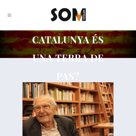
CATALUNYA ÉS
UNA TERRA DE
PAS?