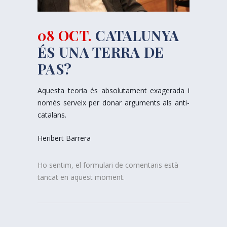
08 OCT.
CATALUNYA
ÉS UNA TERRA DE
PAS?
Aquesta teoria és absolutament exagerada i
només serveix per donar arguments als anti-
catalans.
Heribert Barrera
Ho sentim, el formulari de comentaris està
tancat en aquest moment.