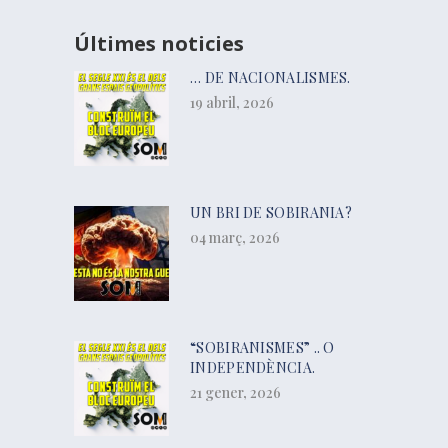
Últimes noticies
… DE NACIONALISMES.
19 abril, 2026
UN BRI DE SOBIRANIA?
04 març, 2026
“SOBIRANISMES” .. O
INDEPENDÈNCIA.
21 gener, 2026