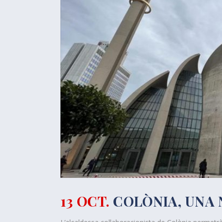
13 OCT.
COLÒNIA, UNA