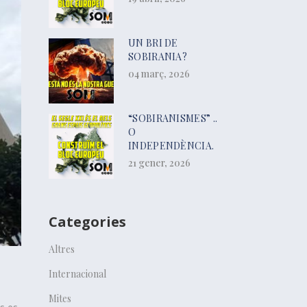
UN BRI DE
SOBIRANIA?
04 març, 2026
“SOBIRANISMES” ..
O
INDEPENDÈNCIA.
21 gener, 2026
Categories
Altres
Internacional
Mites