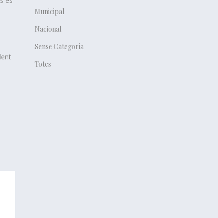
s es
Municipal
Nacional
Sense Categoria
dent
Totes