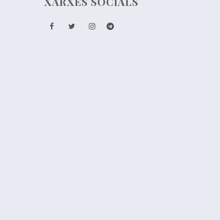
XARXES SOCIALS