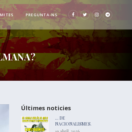
 MITES
PREGUNTA-NS
ULMANA?
Últimes noticies
… DE
NACIONALISMES.
19 abril, 2026