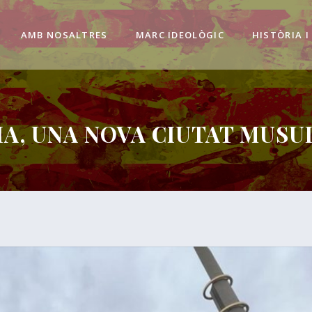
AMB NOSALTRES
MARC IDEOLÒGIC
HISTÒRIA I
A, UNA NOVA CIUTAT MUS