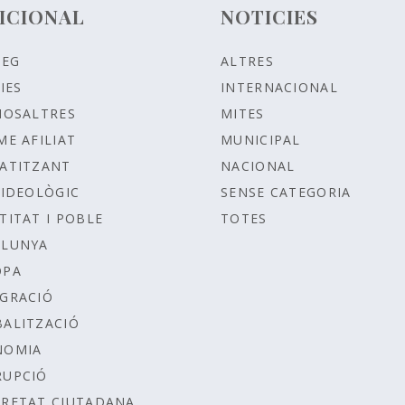
ICIONAL
NOTICIES
LEG
ALTRES
IES
INTERNACIONAL
NOSALTRES
MITES
ME AFILIAT
MUNICIPAL
ATITZANT
NACIONAL
IDEOLÒGIC
SENSE CATEGORIA
TITAT I POBLE
TOTES
ALUNYA
OPA
GRACIÓ
ALITZACIÓ
NOMIA
RUPCIÓ
RETAT CIUTADANA