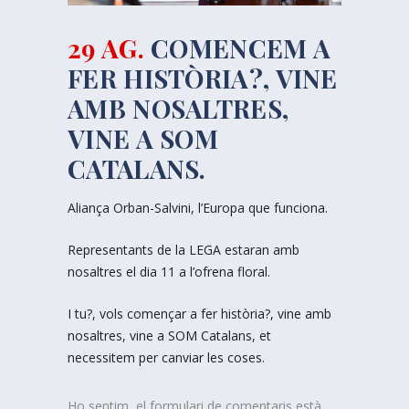
29 AG.
COMENCEM A
FER HISTÒRIA?, VINE
AMB NOSALTRES,
VINE A SOM
CATALANS.
Aliança Orban-Salvini, l’Europa que funciona.
Representants de la LEGA estaran amb
nosaltres el dia 11 a l’ofrena floral.
I tu?, vols començar a fer història?, vine amb
nosaltres, vine a SOM Catalans, et
necessitem per canviar les coses.
Ho sentim, el formulari de comentaris està