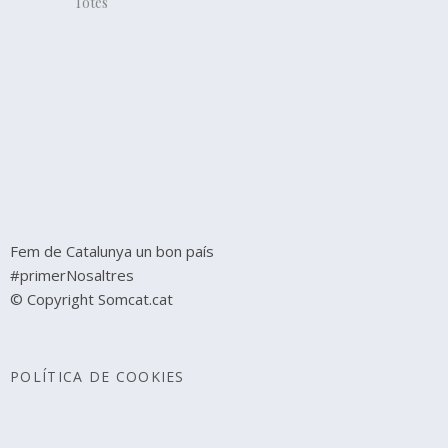
Totes
Fem de Catalunya un bon país
#primerNosaltres
© Copyright Somcat.cat
POLÍTICA DE COOKIES