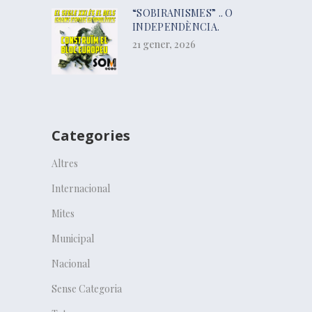
“SOBIRANISMES” .. O
INDEPENDÈNCIA.
21 gener, 2026
Categories
Altres
Internacional
Mites
Municipal
Nacional
Sense Categoria