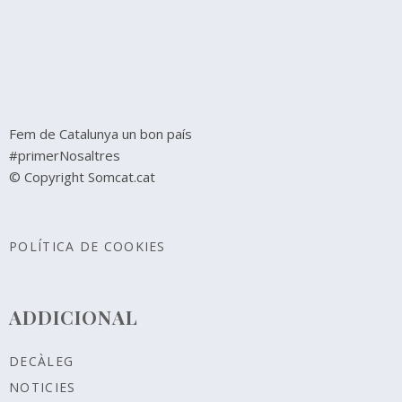
Fem de Catalunya un bon país
#primerNosaltres
© Copyright Somcat.cat
POLÍTICA DE COOKIES
ADDICIONAL
DECÀLEG
NOTICIES