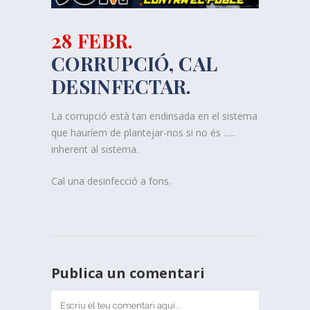
28 FEBR.
CORRUPCIÓ, CAL
DESINFECTAR.
La corrupció està tan endinsada en el sistema
que hauríem de plantejar-nos si no és …..
inherent al sistema.
Cal una desinfecció a fons.
Publica un comentari