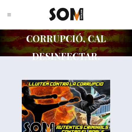
CORRUPCIÓ, CAL
DESINFECTAR.