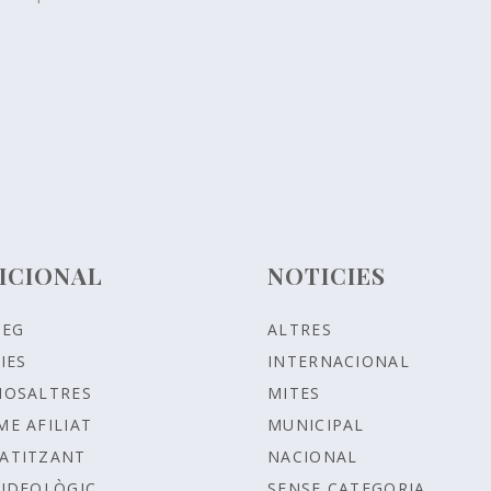
ICIONAL
NOTICIES
LEG
ALTRES
IES
INTERNACIONAL
NOSALTRES
MITES
ME AFILIAT
MUNICIPAL
ATITZANT
NACIONAL
IDEOLÒGIC
SENSE CATEGORIA