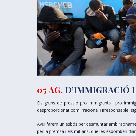
05 AG.
D’IMMIGRACIÓ I
Els grups de pressió pro immigrants i pro immig
desproporcionat com irracional i irresponsable, sigu
Avui farem un esbós per desmuntar amb raonament
per la premsa i els mitjans, que les esbomben diàr