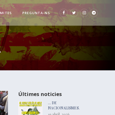
 MITES
PREGUNTA-NS
.
Últimes noticies
… DE
NACIONALISMES.
19 abril, 2026