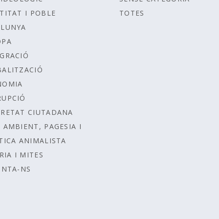
TITAT I POBLE
TOTES
ALUNYA
OPA
GRACIÓ
ALITZACIÓ
NOMIA
RUPCIÓ
RETAT CIUTADANA
 AMBIENT, PAGESIA I
TICA ANIMALISTA
RIA I MITES
UNTA-NS