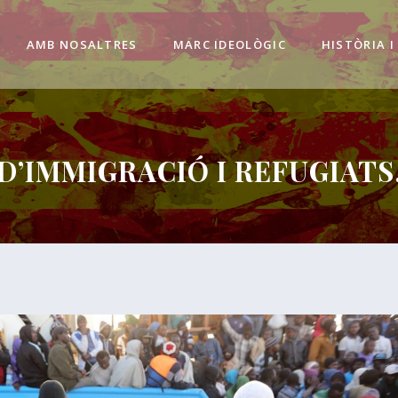
AMB NOSALTRES
MARC IDEOLÒGIC
HISTÒRIA I
D’IMMIGRACIÓ I REFUGIATS