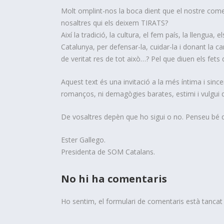
Molt omplint-nos la boca dient que el nostre co
nosaltres qui els deixem TIRATS?
Així la tradició, la cultura, el fem país, la llengua, 
Catalunya, per defensar-la, cuidar-la i donant la 
de veritat res de tot això…? Pel que diuen els fets 
Aquest text és una invitació a la més íntima i since
romanços, ni demagògies barates, estimi i vulgui 
De vosaltres depèn que ho sigui o no. Penseu bé qui
Ester Gallego.
Presidenta de SOM Catalans.
No hi ha comentaris
Ho sentim, el formulari de comentaris està tanca