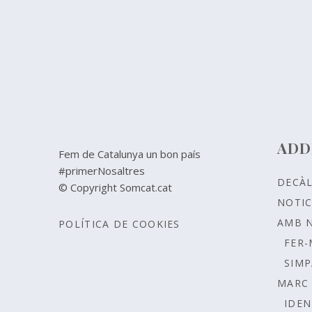
ADD
Fem de Catalunya un bon país
#primerNosaltres
DECÀ
© Copyright Somcat.cat
NOTIC
AMB 
POLÍTICA DE COOKIES
FER-
SIMP
MARC 
IDEN