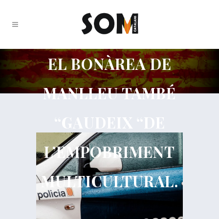
EL BONÀREA DE
MANLLEU TAMBÉ
“GAUDEIX “DE
L’EMPOBRIMENT
MULTICULTURAL.