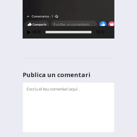
00:00
00:33
Publica un comentari