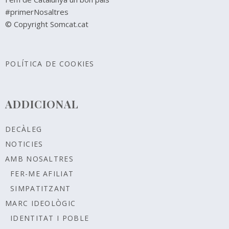
#primerNosaltres
© Copyright Somcat.cat
POLÍTICA DE COOKIES
ADDICIONAL
DECÀLEG
NOTICIES
AMB NOSALTRES
FER-ME AFILIAT
SIMPATITZANT
MARC IDEOLÒGIC
IDENTITAT I POBLE