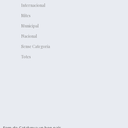
Internacional
Mites
Municipal
Nacional
Sense Categoria
Totes
Fem de Catalunya un bon país