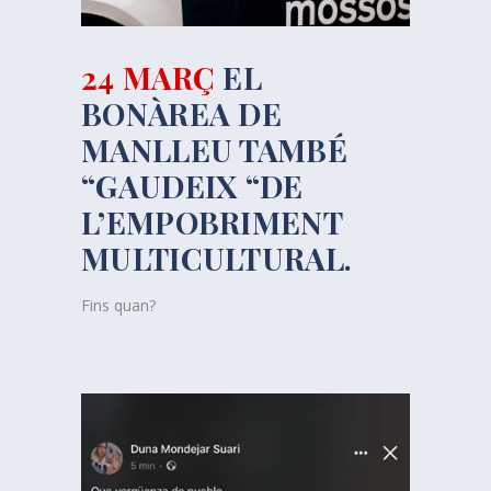
24 MARÇ
EL
BONÀREA DE
MANLLEU TAMBÉ
“GAUDEIX “DE
L’EMPOBRIMENT
MULTICULTURAL.
Fins quan?
Reproductor
de
vídeo