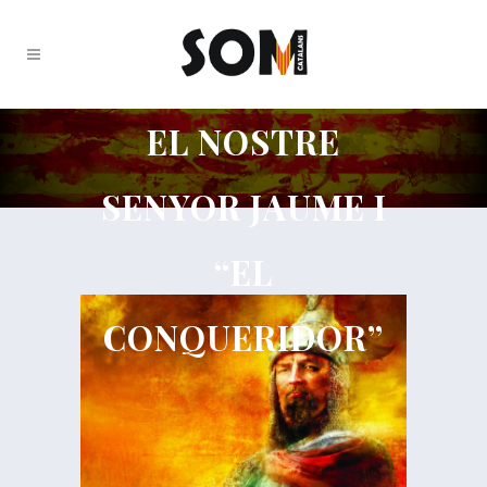
EL NOSTRE
SENYOR JAUME I
“EL
CONQUERIDOR”