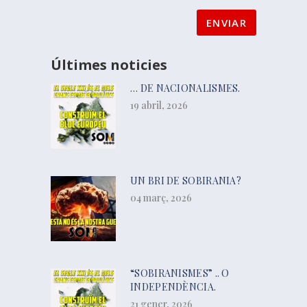
Últimes noticies
… DE NACIONALISMES.
19 abril, 2026
UN BRI DE SOBIRANIA?
04 març, 2026
“SOBIRANISMES” .. O
INDEPENDÈNCIA.
21 gener, 2026