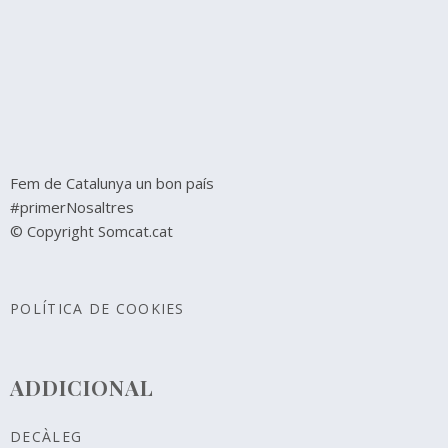
Fem de Catalunya un bon país
#primerNosaltres
© Copyright Somcat.cat
POLÍTICA DE COOKIES
ADDICIONAL
DECÀLEG