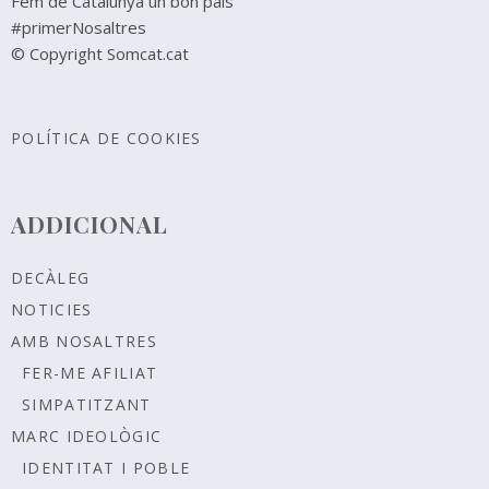
Fem de Catalunya un bon país
#primerNosaltres
© Copyright Somcat.cat
POLÍTICA DE COOKIES
ADDICIONAL
DECÀLEG
NOTICIES
AMB NOSALTRES
FER-ME AFILIAT
SIMPATITZANT
MARC IDEOLÒGIC
IDENTITAT I POBLE