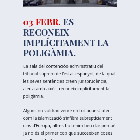
03 FEBR.
ES
RECONEIX
IMPLÍCITAMENT LA
POLIGÀMIA.
La sala del contenciós-administratiu del
tribunal suprem de l’estat espanyol, de la qual
les seves sentències creen jurisprudència,
alerta amb això!!, reconeix implícitament la
poligàmia.
Alguns no voldran veure en tot aquest afer
com la islamització s’infiltra subreptíciament
dins d’Europa, altres ho tenim ben clar perquè
ja no és el primer cop que succeeixen coses