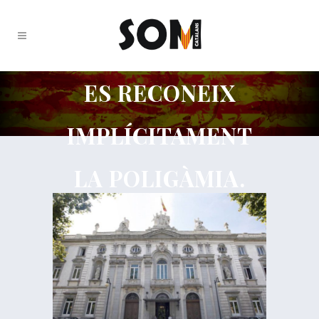
ES RECONEIX
IMPLÍCITAMENT
LA POLIGÀMIA.