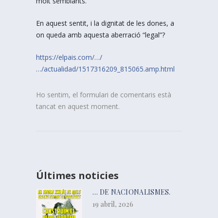
molt semblants.
En aquest sentit, i la dignitat de les dones, a
on queda amb aquesta aberració “legal”?
https://elpais.com/…/
…/actualidad/1517316209_815065.amp.html
Ho sentim, el formulari de comentaris està
tancat en aquest moment.
Últimes noticies
… DE NACIONALISMES.
19 abril, 2026