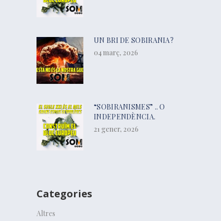
UN BRI DE SOBIRANIA?
04 març, 2026
“SOBIRANISMES” .. O
INDEPENDÈNCIA.
21 gener, 2026
Categories
Altres