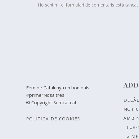
Ho sentim, el formulari de comentaris està tanca
ADD
Fem de Catalunya un bon país
#primerNosaltres
DECÀ
© Copyright Somcat.cat
NOTIC
AMB 
POLÍTICA DE COOKIES
FER-
SIMP