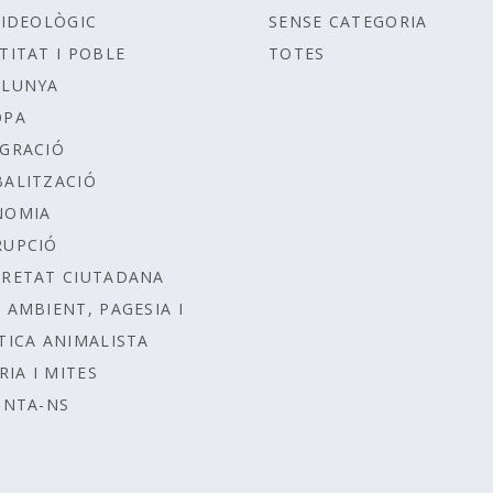
IDEOLÒGIC
SENSE CATEGORIA
TITAT I POBLE
TOTES
ALUNYA
OPA
GRACIÓ
ALITZACIÓ
NOMIA
RUPCIÓ
RETAT CIUTADANA
 AMBIENT, PAGESIA I
TICA ANIMALISTA
RIA I MITES
UNTA-NS