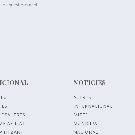
t en aquest moment.
ICIONAL
NOTICIES
LEG
ALTRES
IES
INTERNACIONAL
NOSALTRES
MITES
ME AFILIAT
MUNICIPAL
ATITZANT
NACIONAL