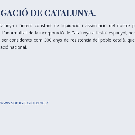
EGACIÓ DE CATALUNYA.
lunya i l’intent constant de liquidació i assimilació del nostre p
L’anormalitat de la incorporació de Catalunya a l’estat espanyol, per
ser considerats com 300 anys de resistència del poble català, que
ració nacional.
//www.somcat.cat/temes/