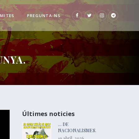
 MITES
PREGUNTA-NS
UNYA.
Últimes noticies
… DE
NACIONALISMES.
19 abril, 2026