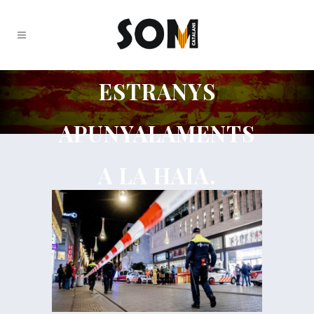
ESTRANYS
APUNYALAMENTS
A LA HAIA.