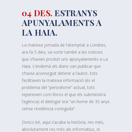
04 DES.
ESTRANYS
APUNYALAMENTS A
LA HAIA.
La mateixa jornada de l’atemptat a Londres,
ara fa 5 dies, va sortir també a les notícies
que s’havien produït uns apunyalaments a La
Haia. L’endemà els diaris van publicar que
s’havia aconseguit detenir a l’autor, tots
facilitaven la mateixa informació (és el
problema del “periodisme” actual, tots
repeteixen com lloros el que els subministra
l’agència) el detingut era “un home de 35 anys
sense residència coneguda”.
Doncs bé, aquí s’acaba
la història, res més,
absolutament res més als informatius, ni