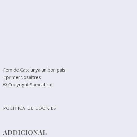
Fem de Catalunya un bon país
#primerNosaltres
© Copyright Somcat.cat
POLÍTICA DE COOKIES
ADDICIONAL