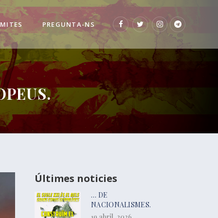
 MITES
PREGUNTA-NS
OPEUS.
Últimes noticies
… DE
NACIONALISMES.
19 abril, 2026