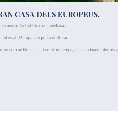
RAN CASA DELS EUROPEUS.
 en una cruïlla històrica molt perillosa.
t ni estat d’Europa se’n podrà deslliurar.
tracten com un bloc desde fa molt de temps, aquí continuem aferrats a