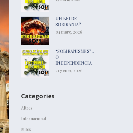
UN BRI DE
SOBIRANIA?
04 març, 2026
“SOBIRANISMES” ..
O
INDEPENDÈNCIA.
21 gener, 2026
Categories
Altres
Internacional
Mites