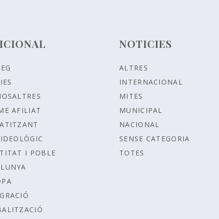
ICIONAL
NOTICIES
LEG
ALTRES
IES
INTERNACIONAL
NOSALTRES
MITES
ME AFILIAT
MUNICIPAL
ATITZANT
NACIONAL
IDEOLÒGIC
SENSE CATEGORIA
TITAT I POBLE
TOTES
ALUNYA
OPA
GRACIÓ
ALITZACIÓ