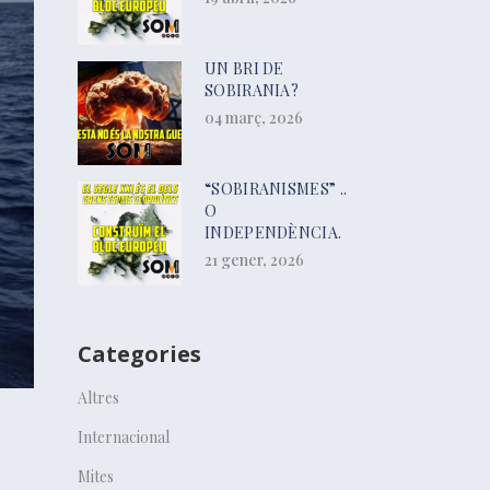
UN BRI DE
SOBIRANIA?
04 març, 2026
“SOBIRANISMES” ..
O
INDEPENDÈNCIA.
21 gener, 2026
Categories
Altres
Internacional
Mites