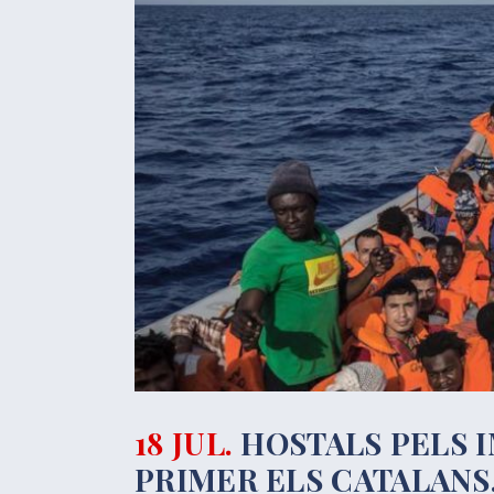
18 JUL.
HOSTALS PELS I
PRIMER ELS CATALANS