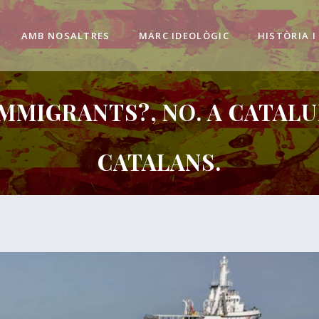
AMB NOSALTRES
MARC IDEOLÒGIC
HISTÒRIA I
IMMIGRANTS?, NO. A CATALU
CATALANS.