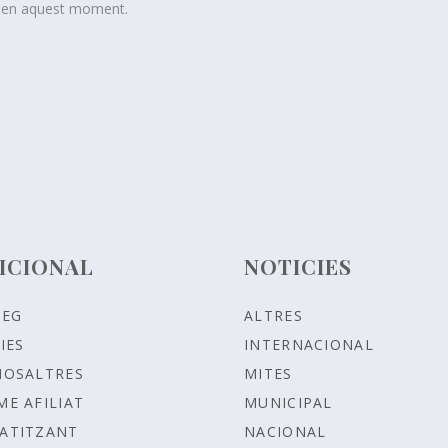
t en aquest moment.
ICIONAL
NOTICIES
LEG
ALTRES
IES
INTERNACIONAL
NOSALTRES
MITES
ME AFILIAT
MUNICIPAL
ATITZANT
NACIONAL