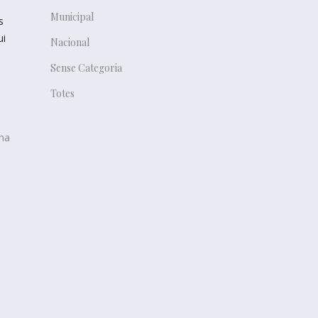
Municipal
s
ui
Nacional
Sense Categoria
Totes
una