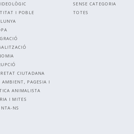
IDEOLÒGIC
SENSE CATEGORIA
TITAT I POBLE
TOTES
ALUNYA
OPA
GRACIÓ
ALITZACIÓ
NOMIA
RUPCIÓ
RETAT CIUTADANA
 AMBIENT, PAGESIA I
TICA ANIMALISTA
RIA I MITES
UNTA-NS