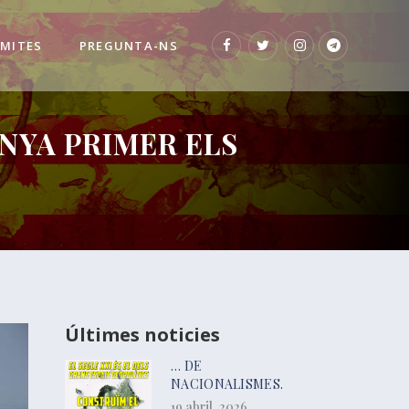
 MITES
PREGUNTA-NS
NYA PRIMER ELS
Últimes noticies
… DE
NACIONALISMES.
19 abril, 2026