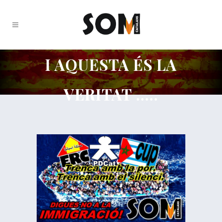
I AQUESTA ÉS LA
VERITAT …..