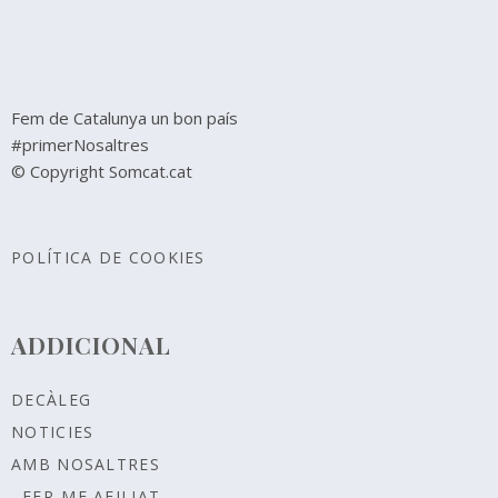
Fem de Catalunya un bon país
#primerNosaltres
© Copyright Somcat.cat
POLÍTICA DE COOKIES
ADDICIONAL
DECÀLEG
NOTICIES
AMB NOSALTRES
FER-ME AFILIAT