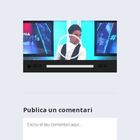
Reproductor
de
vídeo
00:00
00:54
Publica un comentari