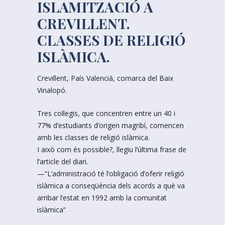
ISLAMITZACIÓ A
CREVILLENT.
CLASSES DE RELIGIÓ
ISLÀMICA.
Crevillent, País Valencià, comarca del Baix
Vinalopó.
Tres col·legis, que concentren entre un 40 i
77% d’estudiants d’origen magribí, comencen
amb les classes de religió islàmica.
I això com és possible?, llegiu l’última frase de
l’article del diari.
—“L’administració té l’obligació d’oferir religió
islàmica a conseqüència dels acords a què va
arribar l’estat en 1992 amb la comunitat
islàmica”