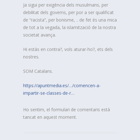
Ja sigui per exigència dels musulmans, per
debilitat dels governs, per por a ser qualificat
de “racista”, per bonisme, .. de fet és una mica
de tot a la vegada, la islamització de la nostra
societat avança.
Hi estàs en contra?, vols aturar-ho?, ets dels
nostres.
SOM Catalans.
https://apuntmedia.es/…/comencen-a-
impartir-se-classes-de-r…
Ho sentim, el formulari de comentaris està
tancat en aquest moment.