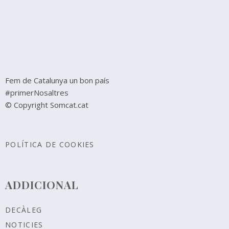
Fem de Catalunya un bon país
#primerNosaltres
© Copyright Somcat.cat
POLÍTICA DE COOKIES
ADDICIONAL
DECÀLEG
NOTICIES