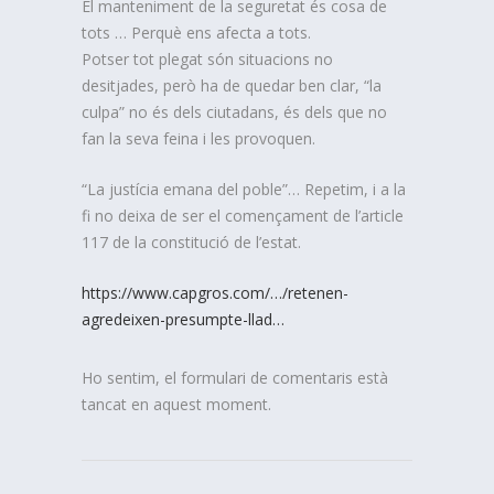
El manteniment de la seguretat és cosa de
tots … Perquè ens afecta a tots.
Potser tot plegat són situacions no
desitjades, però ha de quedar ben clar, “la
culpa” no és dels ciutadans, és dels que no
fan la seva feina i les provoquen.
“La justícia emana del poble”… Repetim, i a la
fi no deixa de ser el començament de l’article
117 de la constitució de l’estat.
https://www.capgros.com/…/retenen-
agredeixen-presumpte-llad…
Ho sentim, el formulari de comentaris està
tancat en aquest moment.