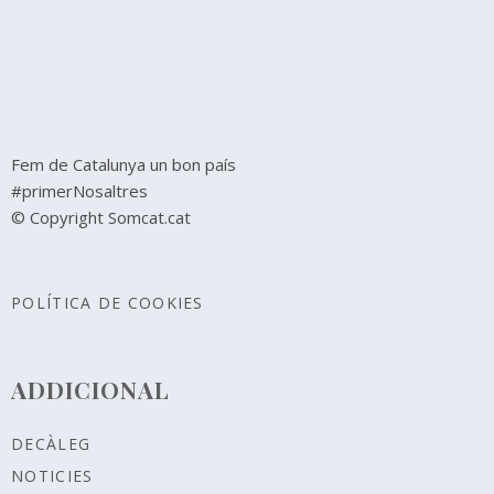
Fem de Catalunya un bon país
#primerNosaltres
© Copyright Somcat.cat
POLÍTICA DE COOKIES
ADDICIONAL
DECÀLEG
NOTICIES