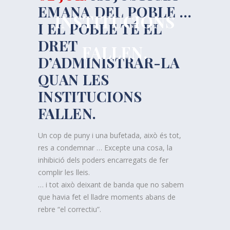
EMANA DEL POBLE …
INSTITUCIONS
I EL POBLE TÉ EL
DRET
FALLEN.
D’ADMINISTRAR-LA
QUAN LES
INSTITUCIONS
FALLEN.
Un cop de puny i una bufetada, això és tot,
res a condemnar … Excepte una cosa, la
inhibició dels poders encarregats de fer
complir les lleis.
… i tot això deixant de banda que no sabem
que havia fet el lladre moments abans de
rebre “el correctiu”.