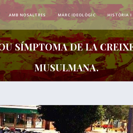
AMB NOSALTRES
MARC IDEOLÒGIC
HISTÒRIA I
OU SÍMPTOMA DE LA CREIX
MUSULMANA.