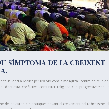
U SÍMPTOMA DE LA CREIXENT
A.
ment un local a Mollet per usar-lo com a mesquita i centre de reunions
i d’aquesta conflictiva comunitat religiosa que progressivament s
lisme de les autoritats polítiques davant el creixement del radicalisme i