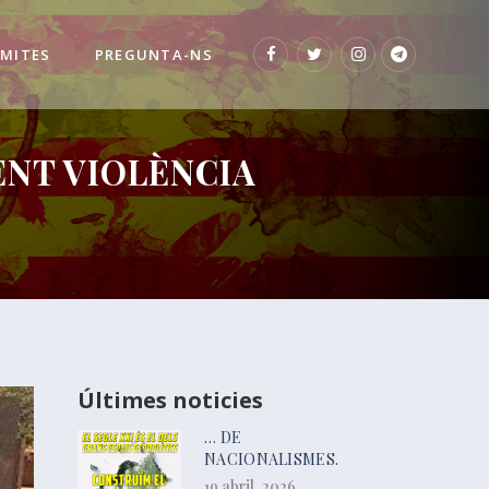
 MITES
PREGUNTA-NS
ENT VIOLÈNCIA
Últimes noticies
… DE
NACIONALISMES.
19 abril, 2026