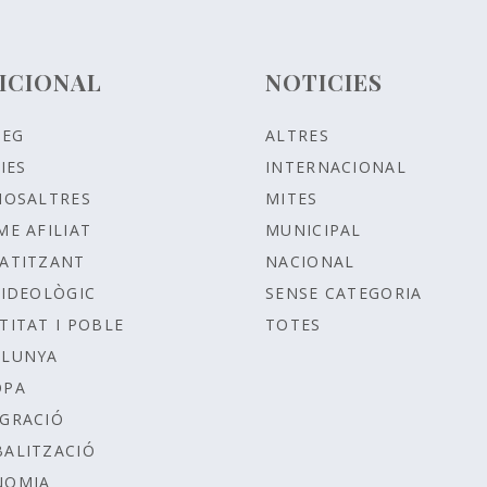
ICIONAL
NOTICIES
LEG
ALTRES
IES
INTERNACIONAL
NOSALTRES
MITES
ME AFILIAT
MUNICIPAL
ATITZANT
NACIONAL
IDEOLÒGIC
SENSE CATEGORIA
TITAT I POBLE
TOTES
ALUNYA
OPA
GRACIÓ
ALITZACIÓ
NOMIA