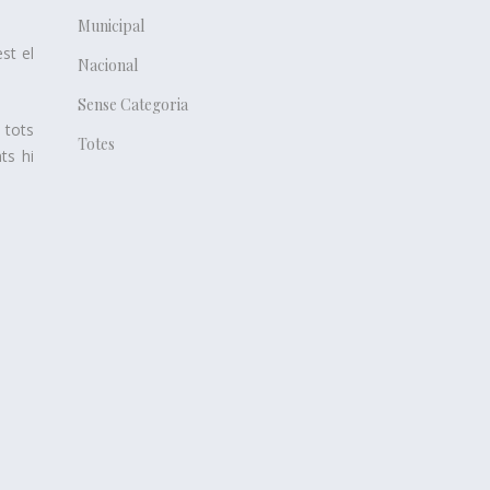
Municipal
st el
Nacional
Sense Categoria
 tots
Totes
ts hi