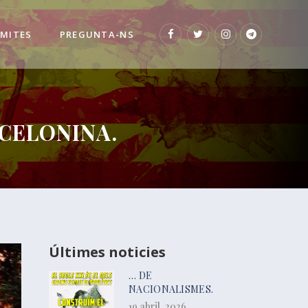
 MITES
PREGUNTA-NS
CELONINA.
Últimes noticies
… DE
NACIONALISMES.
19 abril, 2026