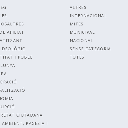
LEG
ALTRES
IES
INTERNACIONAL
NOSALTRES
MITES
ME AFILIAT
MUNICIPAL
ATITZANT
NACIONAL
IDEOLÒGIC
SENSE CATEGORIA
TITAT I POBLE
TOTES
ALUNYA
OPA
GRACIÓ
ALITZACIÓ
NOMIA
RUPCIÓ
RETAT CIUTADANA
 AMBIENT, PAGESIA I