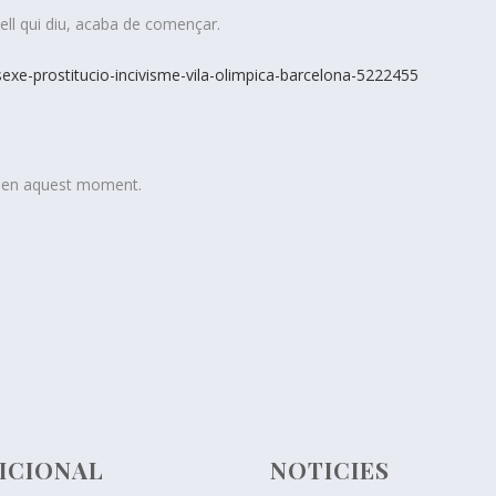
ll qui diu, acaba de començar.
sexe-prostitucio-incivisme-vila-olimpica-barcelona-5222455
t en aquest moment.
ICIONAL
NOTICIES