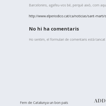
Barcelonins, agafeu-vos bé, perquè això, com aque
http://www.elperiodico.cat/ca/noticias/sant-marti/
No hi ha comentaris
Ho sentim, el formulari de comentaris està tanca
ADD
Fem de Catalunya un bon país