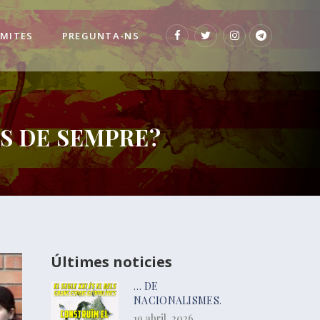
 MITES
PREGUNTA-NS
LS DE SEMPRE?
Últimes noticies
… DE
NACIONALISMES.
19 abril, 2026