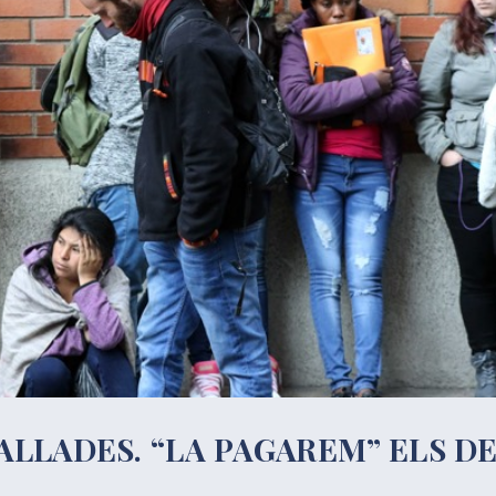
ALLADES. “LA PAGAREM” ELS D