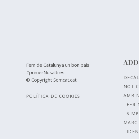
ADD
Fem de Catalunya un bon país
#primerNosaltres
DECÀ
© Copyright Somcat.cat
NOTIC
AMB 
POLÍTICA DE COOKIES
FER-
SIMP
MARC 
IDEN