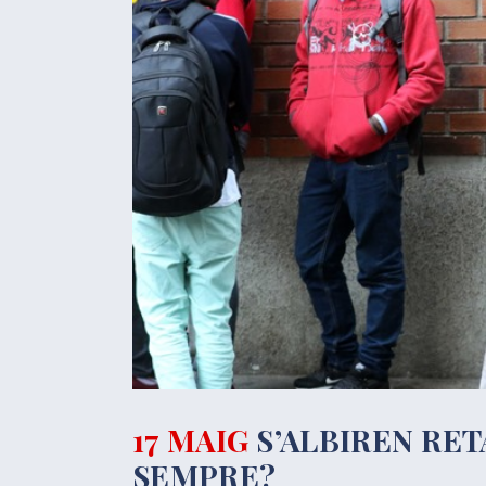
17 MAIG
S’ALBIREN RET
SEMPRE?