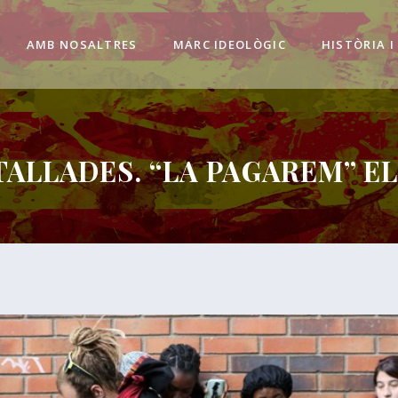
AMB NOSALTRES
MARC IDEOLÒGIC
HISTÒRIA I
TALLADES. “LA PAGAREM” E