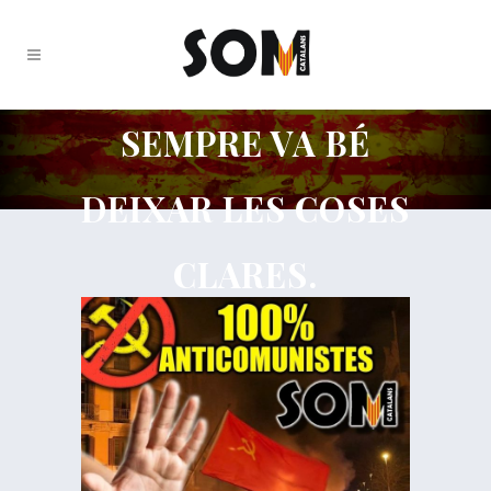
SEMPRE VA BÉ
DEIXAR LES COSES
CLARES.