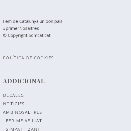
Fem de Catalunya un bon país
#primerNosaltres
© Copyright Somcat.cat
POLÍTICA DE COOKIES
ADDICIONAL
DECÀLEG
NOTICIES
AMB NOSALTRES
FER-ME AFILIAT
SIMPATITZANT