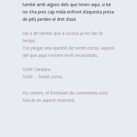
també amb alguns dels que tenim aquí, si bé
no s’ha pres cap mida enfront d’aquesta presa
de pèl) perden el dret d’asil.
Val a dir també que a Suïssa ja ho fan fa
temps.
Tot plegat una qüestió de sentit comú, aquest
del que aquí n’estem molt necessitats.
SOM Catalans
SOM … Sentit comú.
Ho sentim, el formulari de comentaris està
tancat en aquest moment.