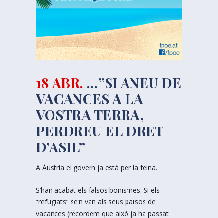
18 ABR.
…”SI ANEU DE
VACANCES A LA
VOSTRA TERRA,
PERDREU EL DRET
D’ASIL”
A Àustria el govern ja està per la feina.
S’han acabat els falsos bonismes. Si els
“refugiats” se’n van als seus països de
vacances (recordem que això ja ha passat