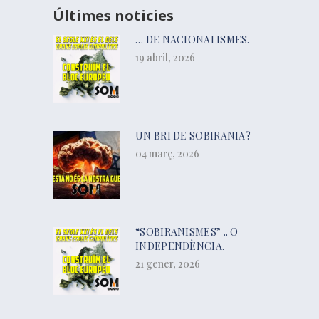
Últimes noticies
… DE NACIONALISMES.
19 abril, 2026
UN BRI DE SOBIRANIA?
04 març, 2026
“SOBIRANISMES” .. O
INDEPENDÈNCIA.
21 gener, 2026