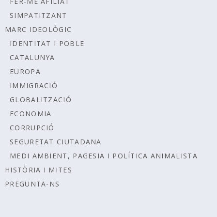
FER-ME AFILIAT
SIMPATITZANT
MARC IDEOLÒGIC
IDENTITAT I POBLE
CATALUNYA
EUROPA
IMMIGRACIÓ
GLOBALITZACIÓ
ECONOMIA
CORRUPCIÓ
SEGURETAT CIUTADANA
MEDI AMBIENT, PAGESIA I POLÍTICA ANIMALISTA
HISTÒRIA I MITES
PREGUNTA-NS