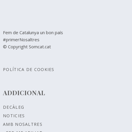
Fem de Catalunya un bon país
#primerNosaltres
© Copyright Somcat.cat
POLÍTICA DE COOKIES
ADDICIONAL
DECÀLEG
NOTICIES
AMB NOSALTRES