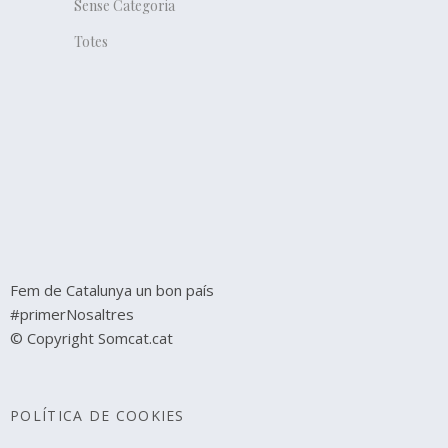
Sense Categoria
Totes
Fem de Catalunya un bon país
#primerNosaltres
© Copyright Somcat.cat
POLÍTICA DE COOKIES