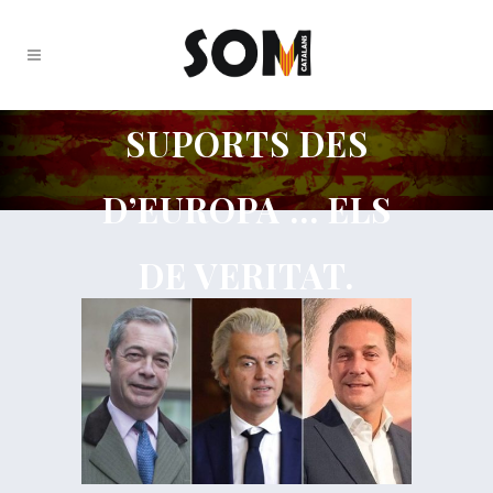
SUPORTS DES
D’EUROPA … ELS
DE VERITAT.