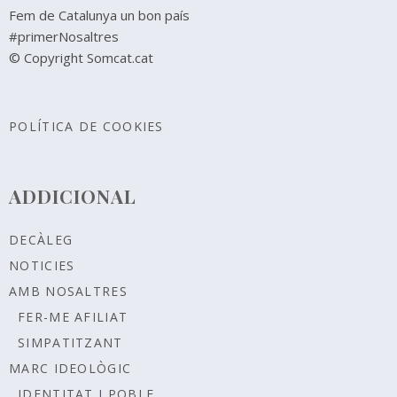
Fem de Catalunya un bon país
#primerNosaltres
© Copyright Somcat.cat
POLÍTICA DE COOKIES
ADDICIONAL
DECÀLEG
NOTICIES
AMB NOSALTRES
FER-ME AFILIAT
SIMPATITZANT
MARC IDEOLÒGIC
IDENTITAT I POBLE