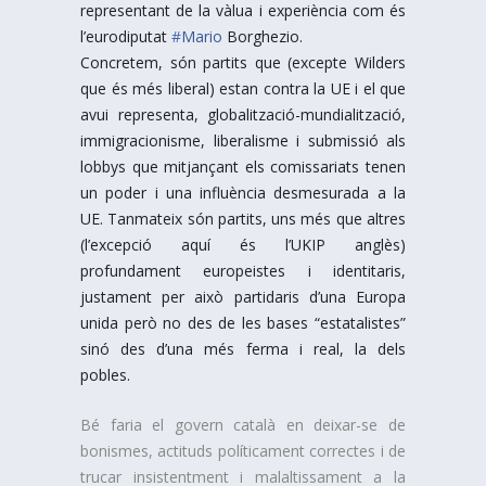
representant de la vàlua i experiència com és
l’eurodiputat
#
Mario
Borghezio.
Concretem, són partits que (excepte Wilders
que és més liberal) estan contra la UE i el que
avui representa, globalització-mundialització,
immigracionisme, liberalisme i submissió als
lobbys que mitjançant els comissariats tenen
un poder i una influència desmesurada a la
UE. Tanmateix són partits, uns més que altres
(l’excepció aquí és l’UKIP anglès)
profundament europeistes i identitaris,
justament per això partidaris d’una Europa
unida però no des de les bases “estatalistes”
sinó des d’una més ferma i real, la dels
pobles.
Bé faria el govern català en deixar-se de
bonismes, actituds políticament correctes i de
trucar insistentment i malaltissament a la