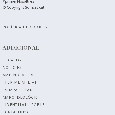
#primerNosaltres
© Copyright Somcat.cat
POLÍTICA DE COOKIES
ADDICIONAL
DECÀLEG
NOTICIES
AMB NOSALTRES
FER-ME AFILIAT
SIMPATITZANT
MARC IDEOLÒGIC
IDENTITAT I POBLE
CATALUNYA