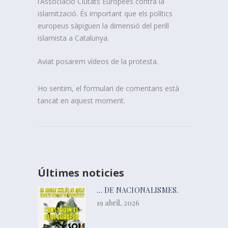
l’Associació Ciutats Europees contra la
islamització. És important que els polítics
europeus sàpiguen la dimensió del perill
islamista a Catalunya.
Aviat posarem vídeos de la protesta.
Ho sentim, el formulari de comentaris està
tancat en aquest moment.
Últimes noticies
… DE NACIONALISMES.
19 abril, 2026