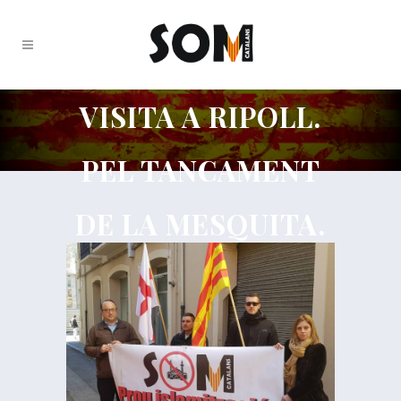
VISITA A RIPOLL.
PEL TANCAMENT
DE LA MESQUITA.