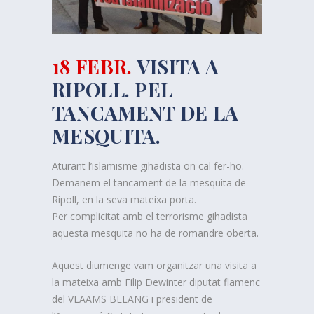
18 FEBR.
VISITA A
RIPOLL. PEL
TANCAMENT DE LA
MESQUITA.
Aturant l’islamisme gihadista on cal fer-ho.
Demanem el tancament de la mesquita de
Ripoll, en la seva mateixa porta.
Per complicitat amb el terrorisme gihadista
aquesta mesquita no ha de romandre oberta.
Aquest diumenge vam organitzar una visita a
la mateixa amb
Filip
Dewinter
diputat flamenc
del
VLAAMS
BELANG
i president de