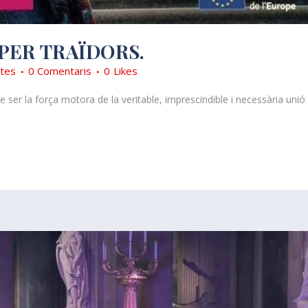
PER TRAÏDORS.
tes
0 Comentaris
0
Likes
 ser la força motora de la veritable, imprescindible i necessària unió