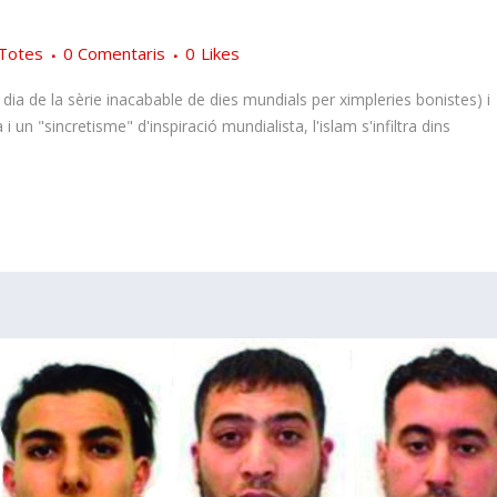
Totes
0 Comentaris
0
Likes
re dia de la sèrie inacabable de dies mundials per ximpleries bonistes) i
 i un "sincretisme" d'inspiració mundialista, l'islam s'infiltra dins