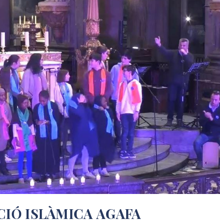
CIÓ ISLÀMICA AGAFA