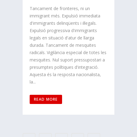
Tancament de fronteres, ni un
immigrant més. Expulsió immediata
d'immigrants delinqüents i il·legals.
Expulsió progressiva d'immigrants
legals en situació d'atur de llarga
durada. Tancament de mesquites
radicals. Vigilància especial de totes les
mesquites. Nul suport pressupostari a
presumptes polítiques d'integració.
Aquesta és la resposta nacionalista,
la...
READ MORE