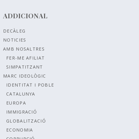
ADDICIONAL
DECÀLEG
NOTICIES
AMB NOSALTRES
FER-ME AFILIAT
SIMPATITZANT
MARC IDEOLÒGIC
IDENTITAT I POBLE
CATALUNYA
EUROPA
IMMIGRACIÓ
GLOBALITZACIÓ
ECONOMIA
CORRUPCIÓ