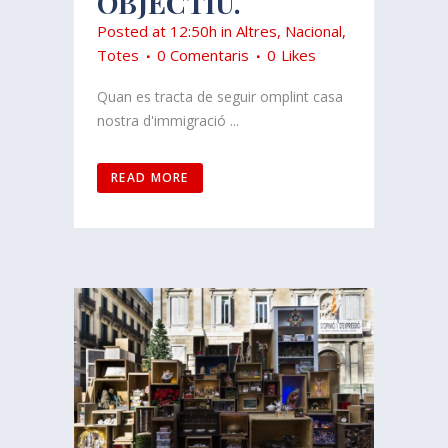
OBJECTIU.
Posted at 12:50h
in
Altres
,
Nacional
,
Totes
0 Comentaris
0
Likes
Quan es tracta de seguir omplint casa
nostra d'immigració ...
READ MORE