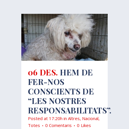
06 DES.
HEM DE
FER-NOS
CONSCIENTS DE
“LES NOSTRES
RESPONSABILITATS”.
Posted at 17:20h
in
Altres
,
Nacional
,
Totes
0 Comentaris
0
Likes