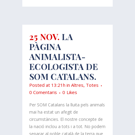
25 NOV.
LA
PÀGINA
ANIMALISTA-
ECOLOGISTA DE
SOM CATALANS.
Posted at 13:21h
in
Altres
,
Totes
0 Comentaris
0
Likes
Per SOM Catalans la lluita pels animals
mai ha estat un afegit de
circumstàncies. El nostre concepte de
la nació inclou a tots i a tot. No podem
separar al poble català de la terra que