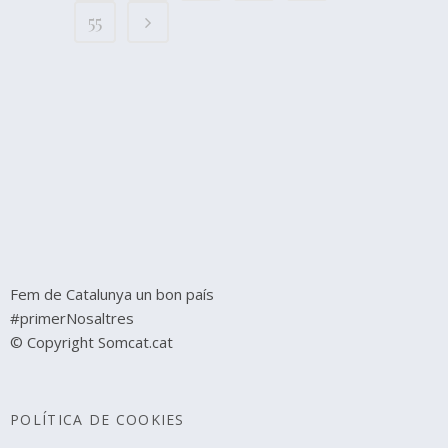
55
Fem de Catalunya un bon país
#primerNosaltres
© Copyright Somcat.cat
POLÍTICA DE COOKIES