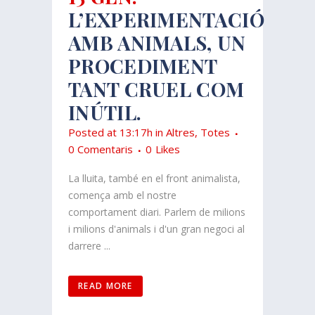
L’EXPERIMENTACIÓ
AMB ANIMALS, UN
PROCEDIMENT
TANT CRUEL COM
INÚTIL.
Posted at 13:17h
in
Altres
,
Totes
0 Comentaris
0
Likes
La lluita, també en el front animalista,
comença amb el nostre
comportament diari. Parlem de milions
i milions d'animals i d'un gran negoci al
darrere ...
READ MORE