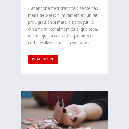
L'abandonament d'animals sense cap
mena de pietat ni mirament en un fet
prou greu en si mateix. Perseguir-lo
èticament i penalment és el que toca,
encara que la veritat és que amb el
codi i les lleis actuals la veritat és...
READ MORE