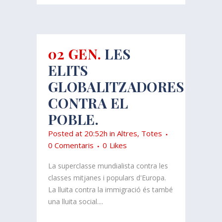
02 GEN.
LES
ELITS
GLOBALITZADORES
CONTRA EL
POBLE.
Posted at 20:52h
in
Altres
,
Totes
0 Comentaris
0
Likes
La superclasse mundialista contra les
classes mitjanes i populars d'Europa.
La lluita contra la immigració és també
una lluita social....