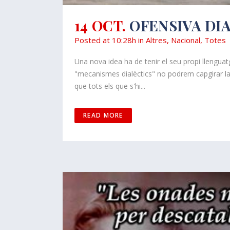
14 OCT.
OFENSIVA DI
Posted at 10:28h
in
Altres
,
Nacional
,
Totes
Una nova idea ha de tenir el seu propi llengua
"mecanismes dialèctics" no podrem capgirar la s
que tots els que s'hi...
READ MORE