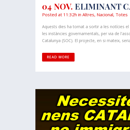
04 NOV.
ELIMINANT C
Posted at 11:32h
in
Altres
,
Nacional
,
Totes
Aquests dies ha tornat a sortir a les notícies 
les instàncies governamentals, per via de l'as
Catalunya (SOC). El projecte, en si mateix, seria.
READ MORE