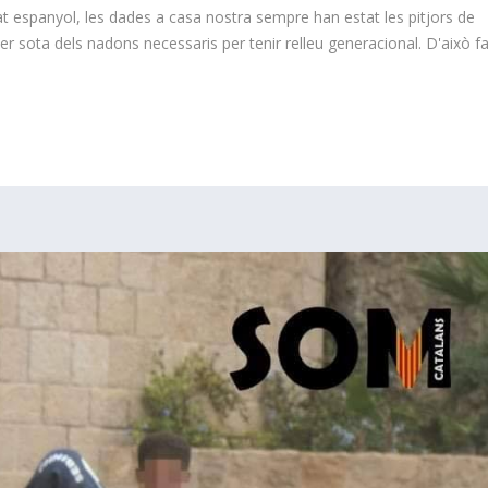
at espanyol, les dades a casa nostra sempre han estat les pitjors de
 per sota dels nadons necessaris per tenir relleu generacional. D'això f