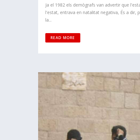
Ja el 1982 els demògrafs van advertir que l'est
l'estat, entrava en natalitat negativa, És a dir,
la...
READ MORE