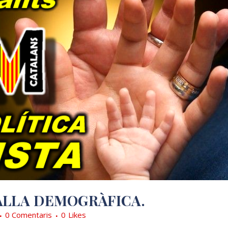
ALLA DEMOGRÀFICA.
0 Comentaris
0
Likes