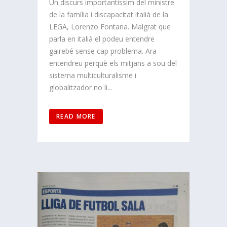
Un discurs importantíssim del ministre
de la família i discapacitat italià de la
LEGA, Lorenzo Fontana. Malgrat que
parla en italià el podeu entendre
gairebé sense cap problema. Ara
entendreu perquè els mitjans a sou del
sistema multiculturalisme i
globalitzador no li...
READ MORE