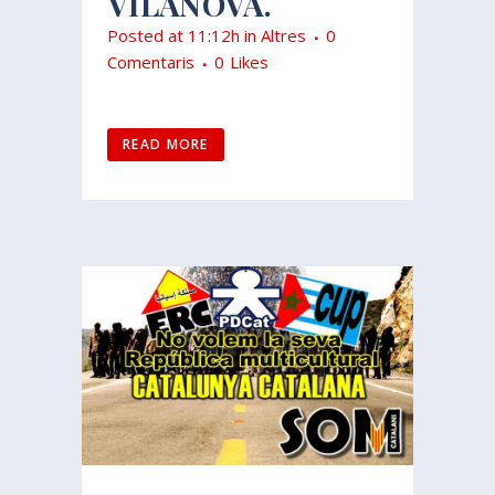
VILANOVA.
Posted at 11:12h
in
Altres
0
Comentaris
0
Likes
READ MORE