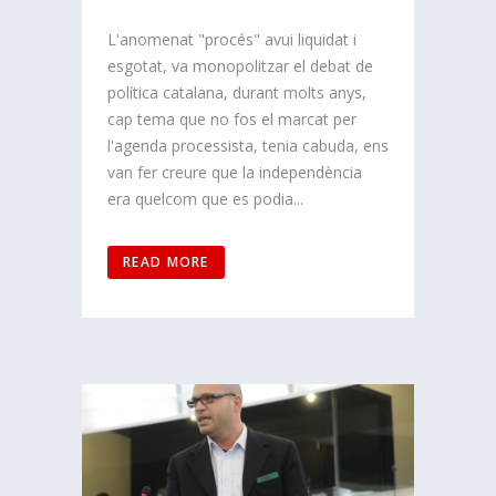
L'anomenat "procés" avui liquidat i
esgotat, va monopolitzar el debat de
política catalana, durant molts anys,
cap tema que no fos el marcat per
l'agenda processista, tenia cabuda, ens
van fer creure que la independència
era quelcom que es podia...
READ MORE