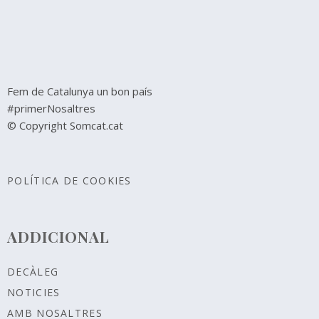
Fem de Catalunya un bon país
#primerNosaltres
© Copyright Somcat.cat
POLÍTICA DE COOKIES
ADDICIONAL
DECÀLEG
NOTICIES
AMB NOSALTRES