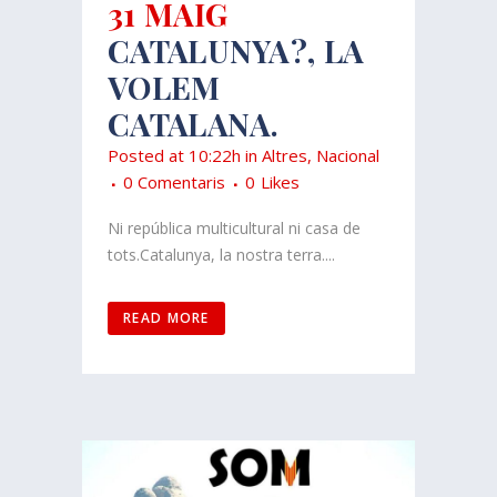
31 MAIG
CATALUNYA?, LA
VOLEM
CATALANA.
Posted at 10:22h
in
Altres
,
Nacional
0 Comentaris
0
Likes
Ni república multicultural ni casa de
tots.Catalunya, la nostra terra....
READ MORE