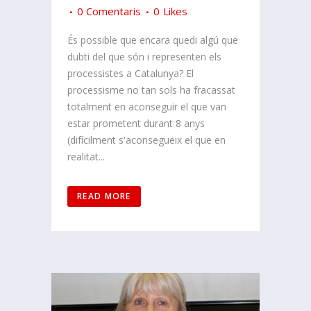
0 Comentaris
0
Likes
És possible que encara quedi algú que
dubti del que són i representen els
processistes a Catalunya? El
processisme no tan sols ha fracassat
totalment en aconseguir el que van
estar prometent durant 8 anys
(difícilment s'aconsegueix el que en
realitat...
READ MORE