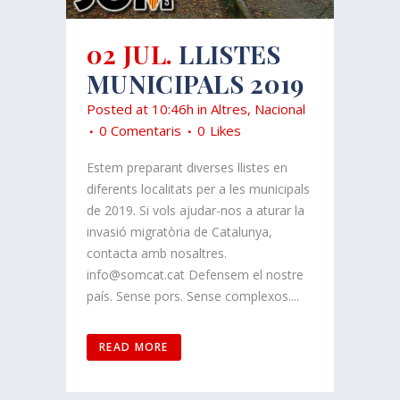
02 JUL.
LLISTES
MUNICIPALS 2019
Posted at 10:46h
in
Altres
,
Nacional
0 Comentaris
0
Likes
Estem preparant diverses llistes en
diferents localitats per a les municipals
de 2019. Si vols ajudar-nos a aturar la
invasió migratòria de Catalunya,
contacta amb nosaltres.
info@somcat.cat Defensem el nostre
país. Sense pors. Sense complexos....
READ MORE