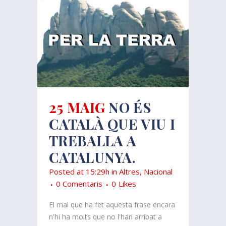
25 MAIG
NO ÉS
CATALÀ QUE VIU I
TREBALLA A
CATALUNYA.
Posted at 15:29h
in
Altres
,
Nacional
0 Comentaris
0
Likes
El mal que ha fet aquesta frase encara
n'hi ha molts que no l'han arribat a