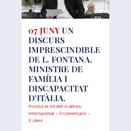
07 JUNY
UN
DISCURS
IMPRESCINDIBLE
DE L. FONTANA,
MINISTRE DE
FAMÍLIA I
DISCAPACITAT
D’ITÀLIA.
Posted at 09:46h
in
Altres
,
Internacional
0 Comentaris
0
Likes