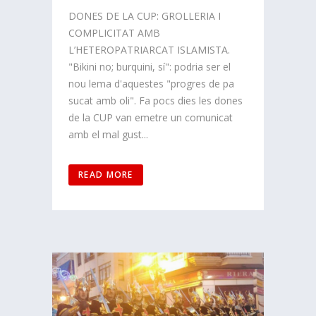
DONES DE LA CUP: GROLLERIA I
COMPLICITAT AMB
L’HETEROPATRIARCAT ISLAMISTA.
"Bikini no; burquini, sí": podria ser el
nou lema d'aquestes "progres de pa
sucat amb oli". Fa pocs dies les dones
de la CUP van emetre un comunicat
amb el mal gust...
READ MORE