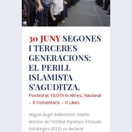
30 JUNY
SEGONES
I TERCERES
GENERACIONS:
EL PERILL
ISLAMISTA
S’AGUDITZA.
Posted at 18:01h
in
Altres
,
Nacional
0 Comentaris
0
Likes
Miguel Ángel Ballesteros Martín
director de l'Institut Espanyol d'Estudis
Estratègics (IEEE) va declarar