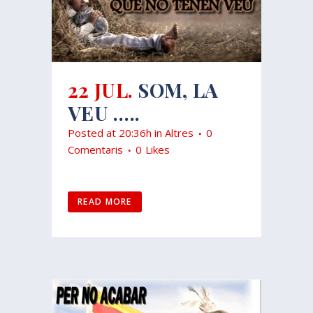
22 JUL.
SOM, LA
VEU …..
Posted at 20:36h
in
Altres
0
Comentaris
0
Likes
READ MORE