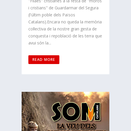
"Filaes" cristianes a la festa de "moros
i cristians" de Guardarmar del Segura
(l'últim poble dels Països
Catalans).Encara no queda la memòria
col·lectiva de la nostre gran gesta de
conquesta i repoblació de les terra que
avui són la...
READ MORE