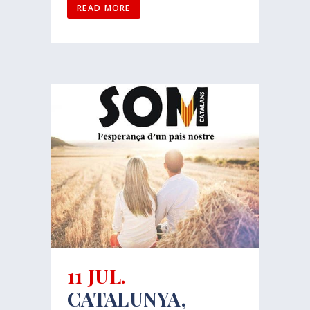
READ MORE
11 JUL.
CATALUNYA,