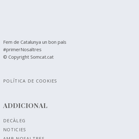
Fem de Catalunya un bon país
#primerNosaltres
© Copyright Somcat.cat
POLÍTICA DE COOKIES
ADDICIONAL
DECÀLEG
NOTICIES
AMB NOSALTRES