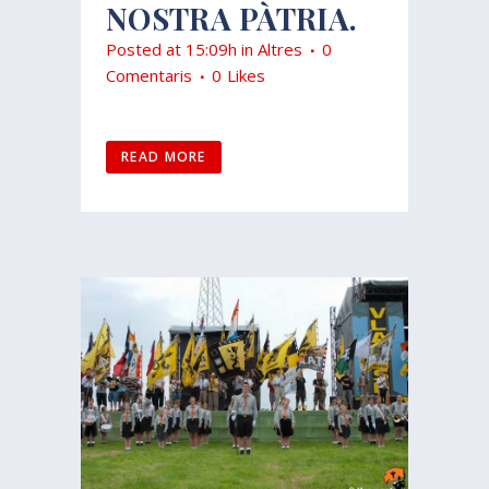
NOSTRA PÀTRIA.
Posted at 15:09h
in
Altres
0
Comentaris
0
Likes
READ MORE