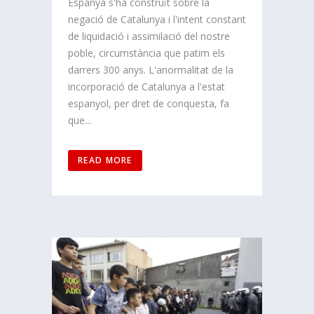
Espanya s'ha construït sobre la
negació de Catalunya i l'intent constant
de liquidació i assimilació del nostre
poble, circumstància que patim els
darrers 300 anys. L'anormalitat de la
incorporació de Catalunya a l'estat
espanyol, per dret de conquesta, fa
que...
READ MORE