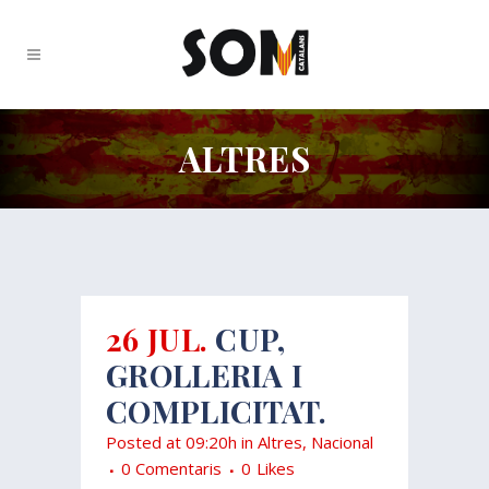
ALTRES
26 JUL.
CUP,
GROLLERIA I
COMPLICITAT.
Posted at 09:20h
in
Altres
,
Nacional
0 Comentaris
0
Likes