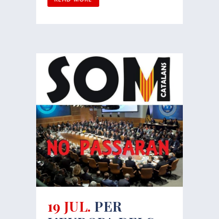
19 JUL.
PER