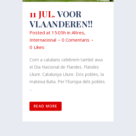
11 JUL.
VOOR
VLAANDEREN!!
Posted at 15:05h
in
Altres
,
Internacional
0 Comentaris
0
Likes
Com a catalans celebrem també avui
el Dia Nacional de Flandes. Flandes
Lliure. Catalunya Lliure. Dos pobles, la
mateixa lluita. Per l'Europa dels pobles.
...
READ MORE