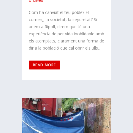
Com ha canviat el teu poble? El
comerç, la societat, la seguretat? Si
anem a Ripoll, direm que té una
experiència de per vida inoblidable amb
els atemptats, clarament una forma de
dir a la població que cal obrir els ulls...
READ MORE