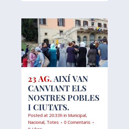
23 AG.
AIXÍ VAN
CANVIANT ELS
NOSTRES POBLES
I CIUTATS.
Posted at 20:33h
in
Municipal
,
Nacional
,
Totes
0 Comentaris
0
Likes