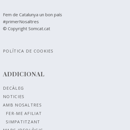
Fem de Catalunya un bon país
#primerNosaltres
© Copyright Somcat.cat
POLÍTICA DE COOKIES
ADDICIONAL
DECÀLEG
NOTICIES
AMB NOSALTRES
FER-ME AFILIAT
SIMPATITZANT