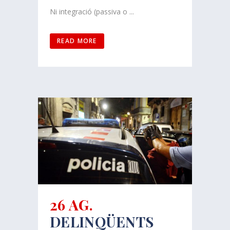
Ni integració (passiva o ...
READ MORE
26 AG.
DELINQÜENTS