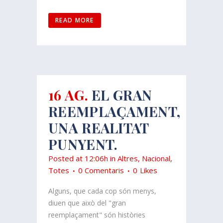
READ MORE
16 AG.
EL GRAN
REEMPLAÇAMENT,
UNA REALITAT
PUNYENT.
Posted at 12:06h
in
Altres
,
Nacional
,
Totes
0 Comentaris
0
Likes
Alguns, que cada cop són menys,
diuen que això del "gran
reemplaçament" són històries