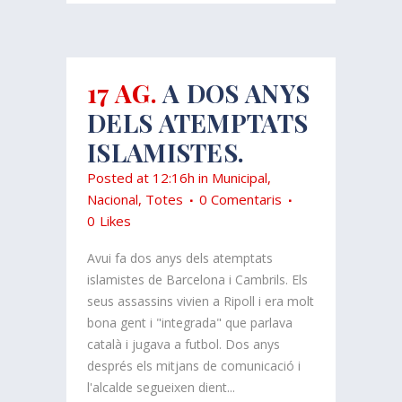
17 AG.
A DOS ANYS
DELS ATEMPTATS
ISLAMISTES.
Posted at 12:16h
in
Municipal
,
Nacional
,
Totes
0 Comentaris
0
Likes
Avui fa dos anys dels atemptats
islamistes de Barcelona i Cambrils. Els
seus assassins vivien a Ripoll i era molt
bona gent i "integrada" que parlava
català i jugava a futbol. Dos anys
després els mitjans de comunicació i
l'alcalde segueixen dient...