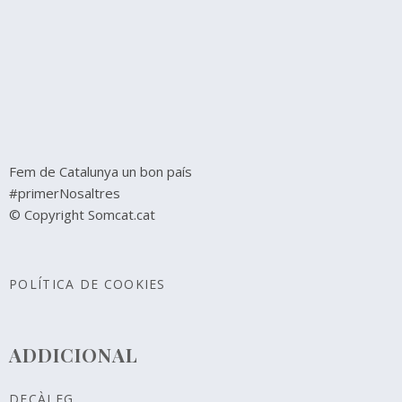
Fem de Catalunya un bon país
#primerNosaltres
© Copyright Somcat.cat
POLÍTICA DE COOKIES
ADDICIONAL
DECÀLEG