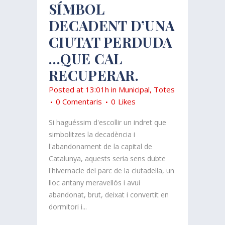
SÍMBOL
DECADENT D’UNA
CIUTAT PERDUDA
…QUE CAL
RECUPERAR.
Posted at 13:01h
in
Municipal
,
Totes
0 Comentaris
0
Likes
Si haguéssim d'escollir un indret que
simbolitzes la decadència i
l'abandonament de la capital de
Catalunya, aquests seria sens dubte
l'hivernacle del parc de la ciutadella, un
lloc antany meravellós i avui
abandonat, brut, deixat i convertit en
dormitori i...