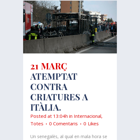
21 MARÇ
ATEMPTAT
CONTRA
CRIATURES A
ITÀLIA.
Posted at 13:04h
in
Internacional
,
Totes
0 Comentaris
0
Likes
Un senegalès, al qual en mala hora se