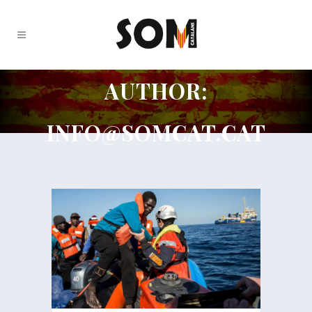
AUTHOR:
INFO@SOMCAT.CAT