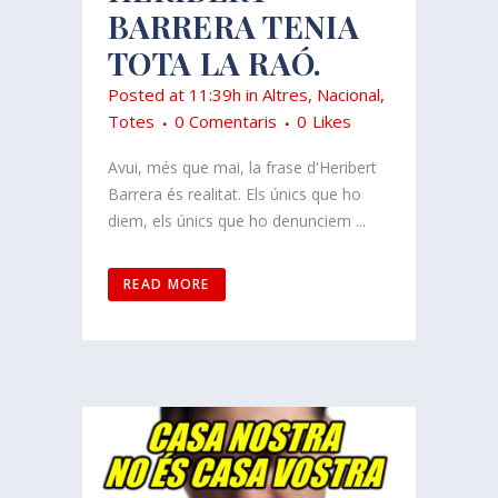
BARRERA TENIA
TOTA LA RAÓ.
Posted at 11:39h
in
Altres
,
Nacional
,
Totes
0 Comentaris
0
Likes
Avui, més que mai, la frase d'Heribert
Barrera és realitat. Els únics que ho
diem, els únics que ho denunciem ...
READ MORE