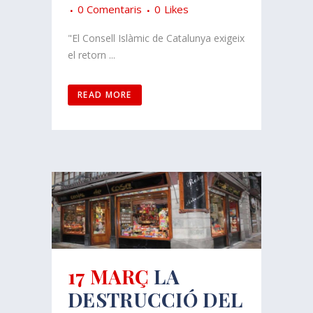
0 Comentaris
0
Likes
"El Consell Islàmic de Catalunya exigeix
el retorn ...
READ MORE
17 MARÇ
LA
DESTRUCCIÓ DEL