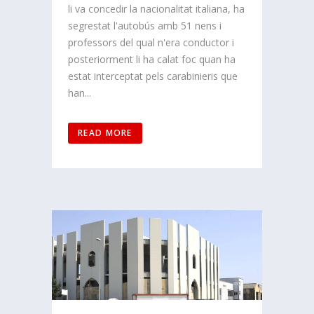
li va concedir la nacionalitat italiana, ha
segrestat l'autobús amb 51 nens i
professors del qual n'era conductor i
posteriorment li ha calat foc quan ha
estat interceptat pels carabinieris que
han...
READ MORE