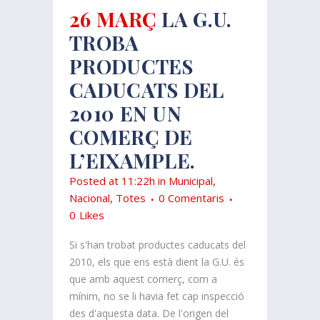
26 MARÇ
LA G.U.
TROBA
PRODUCTES
CADUCATS DEL
2010 EN UN
COMERÇ DE
L’EIXAMPLE.
Posted at 11:22h
in
Municipal
,
Nacional
,
Totes
0 Comentaris
0
Likes
Si s'han trobat productes caducats del
2010, els que ens està dient la G.U. és
que amb aquest comerç, com a
mínim, no se li havia fet cap inspecció
des d'aquesta data. De l'origen del