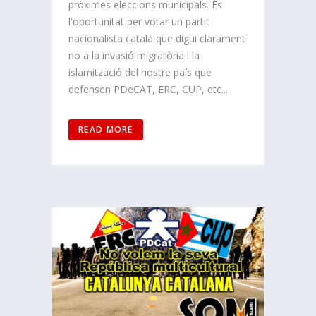
pròximes eleccions municipals. És
l'oportunitat per votar un partit
nacionalista català que digui clarament
no a la invasió migratòria i la
islamització del nostre país que
defensen PDeCAT, ERC, CUP, etc...
READ MORE