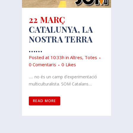
22 MARÇ
CATALUNYA, LA
NOSTRA TERRA
……
Posted at 10:33h
in
Altres
,
Totes
0 Comentaris
0
Likes
..... no és un camp d'experimentació
multiculturalista. SOM Catalans....
READ MORE