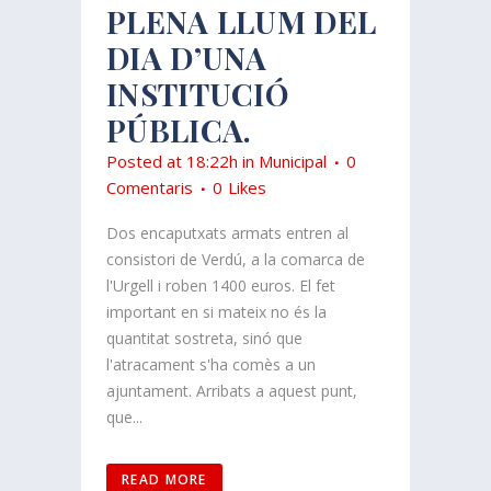
PLENA LLUM DEL
DIA D’UNA
INSTITUCIÓ
PÚBLICA.
Posted at 18:22h
in
Municipal
0
Comentaris
0
Likes
Dos encaputxats armats entren al
consistori de Verdú, a la comarca de
l'Urgell i roben 1400 euros. El fet
important en si mateix no és la
quantitat sostreta, sinó que
l'atracament s'ha comès a un
ajuntament. Arribats a aquest punt,
que...
READ MORE