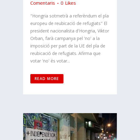
Comentaris
0
Likes
"Hongria sotmetrà a referèndum el pla
europeu de reubicació de refugiats" El
president nacionalista d'Hongria, Viktor
Orban, farà campanya pel 'no' a la
imposició per part de la UE del pla de
reubicació de refugiats. Afirma que
votar 'no' és votar...
READ MORE