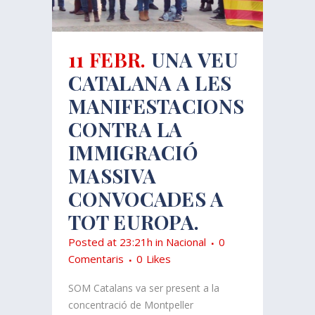
11 FEBR.
UNA VEU
CATALANA A LES
MANIFESTACIONS
CONTRA LA
IMMIGRACIÓ
MASSIVA
CONVOCADES A
TOT EUROPA.
Posted at 23:21h
in
Nacional
0
Comentaris
0
Likes
SOM Catalans va ser present a la
concentració de Montpeller