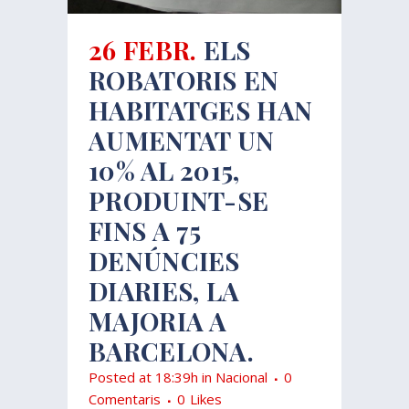
26 FEBR.
ELS
ROBATORIS EN
HABITATGES HAN
AUMENTAT UN
10% AL 2015,
PRODUINT-SE
FINS A 75
DENÚNCIES
DIARIES, LA
MAJORIA A
BARCELONA.
Posted at 18:39h
in
Nacional
0
Comentaris
0
Likes