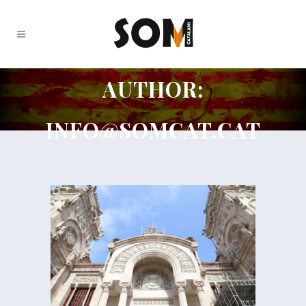
AUTHOR:
INFO@SOMCAT.CAT