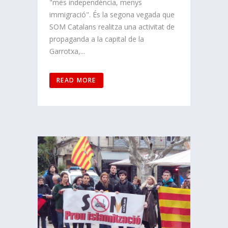
"més independència, menys
immigració". És la segona vegada que
SOM Catalans realitza una activitat de
propaganda a la capital de la
Garrotxa,...
READ MORE