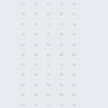
20
21
22
23
24
25
26
27
28
29
30
31
32
33
34
35
36
37
38
39
40
41
42
43
44
45
46
47
48
49
50
51
52
53
54
55
56
57
58
59
60
61
62
63
64
65
66
67
68
69
70
71
72
73
74