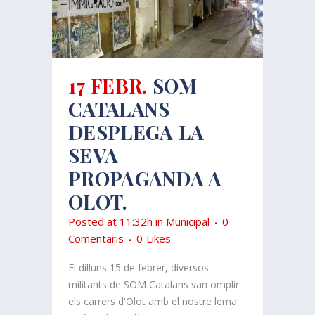
17 FEBR.
SOM
CATALANS
DESPLEGA LA
SEVA
PROPAGANDA A
OLOT.
Posted at 11:32h
in
Municipal
0
Comentaris
0
Likes
El dilluns 15 de febrer, diversos
militants de SOM Catalans van omplir
els carrers d'Olot amb el nostre lema