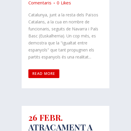
Comentaris
0
Likes
Catalunya, junt a la resta dels Països
Catalans, a la cua en nombre de
funcionaris, seguits de Navarra i País
Basc (Euskalherria). Un cop més, es
demostra que la "igualtat entre
espanyols" que tant propugnen els
partits espanyols és una realitat...
READ MORE
26 FEBR.
ATRACAMENT A