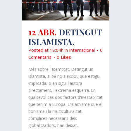
12 ABR.
DETINGUT
ISLAMISTA.
Posted at 18:04h
in
Internacional
0
Comentaris
0
Likes
Més sobre l'atemptat. Detingut un
islamista, si bé no s'exclou que estigui
implicada, o en sigui l'autora
directament, l'extrema esquerra. En
qualsevol cas dos factors d'inestabilitat
que tenim a Europa. L'islamisme que el
bonisme i la multiculturalitat,
còmplices necessaris dels
globalitzadors, han deixat...