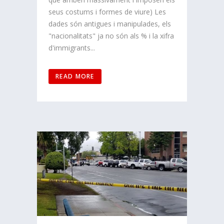
seus costums i formes de viure) Les
dades són antigues i manipulades, els
"nacionalitats" ja no són als % i la xifra
d'immigrants...
READ MORE