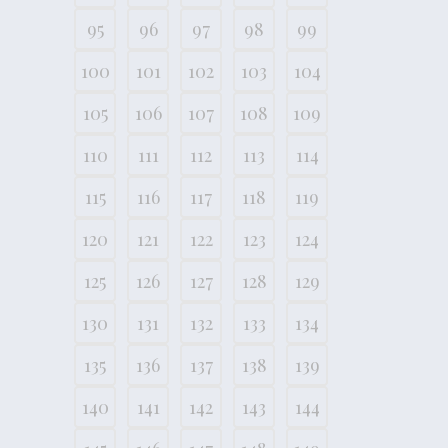
95
96
97
98
99
100
101
102
103
104
105
106
107
108
109
110
111
112
113
114
115
116
117
118
119
120
121
122
123
124
125
126
127
128
129
130
131
132
133
134
135
136
137
138
139
140
141
142
143
144