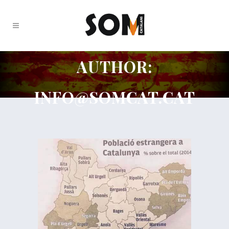
AUTHOR:
INFO@SOMCAT.CAT