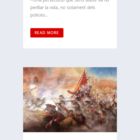
perillar la vida, no solament dels
policies...
READ MORE