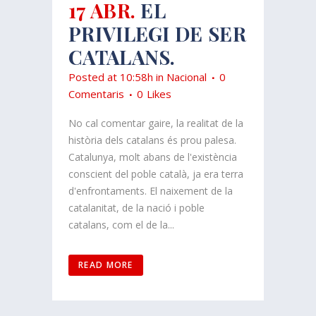
17 ABR.
EL
PRIVILEGI DE SER
CATALANS.
Posted at 10:58h
in
Nacional
0
Comentaris
0
Likes
No cal comentar gaire, la realitat de la
història dels catalans és prou palesa.
Catalunya, molt abans de l'existència
conscient del poble català, ja era terra
d'enfrontaments. El naixement de la
catalanitat, de la nació i poble
catalans, com el de la...
READ MORE