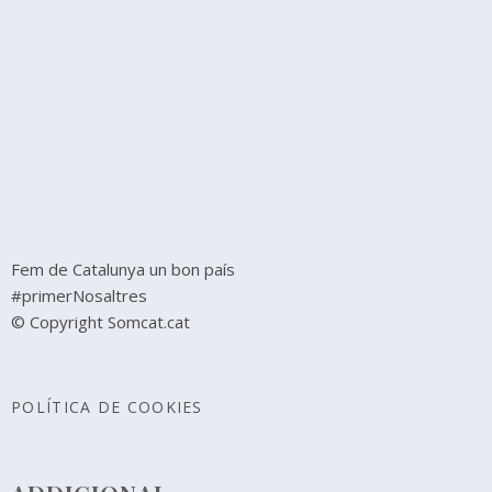
Fem de Catalunya un bon país
#primerNosaltres
© Copyright Somcat.cat
POLÍTICA DE COOKIES