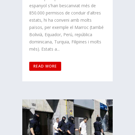
espanyol s'han bescanviat més de
850.000 permisos de conduir d'altres
estats, hi ha conveni amb molts
països, per exemple el Marroc (també
Bolivià, Equador, Perú, república
dominicana, Turquia, Filipines i molts
més). Estats a...
READ MORE