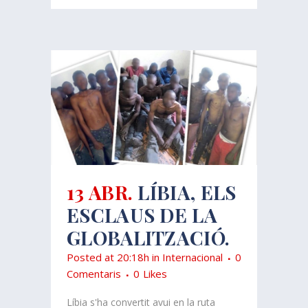
13 ABR.
LÍBIA, ELS
ESCLAUS DE LA
GLOBALITZACIÓ.
Posted at 20:18h
in
Internacional
0
Comentaris
0
Likes
Líbia s'ha convertit avui en la ruta