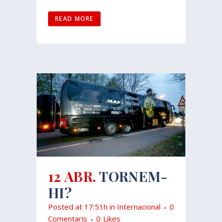
READ MORE
12 ABR.
TORNEM-
HI?
Posted at 17:51h
in
Internacional
0
Comentaris
0
Likes