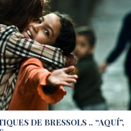
TIQUES DE BRESSOLS .. “AQUÍ”,