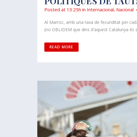
POLÍTIQUES DE TAÜT
Posted at 13:25h
in
Internacional
,
Nacional
Al Marroc, amb una taxa de fecunditat per cad
(no OBLIDEM que dins d'aquest Catalunya és a 
READ MORE