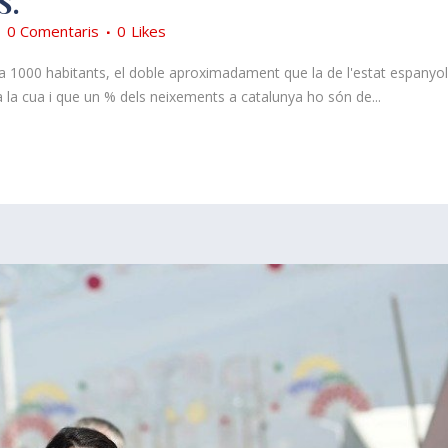
S.
0 Comentaris
0
Likes
a 1000 habitants, el doble aproximadament que la de l'estat espanyol
la cua i que un % dels neixements a catalunya ho són de...