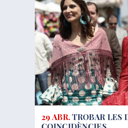
29 ABR.
TROBAR LES 
COINCIDÈNCIES.