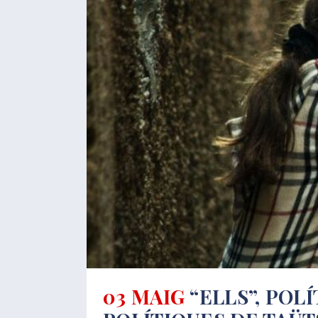
03 MAIG
“ELLS”, POLÍ