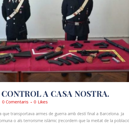
 CONTROL A CASA NOSTRA.
0 Comentaris
0
Likes
lia que transportava armes de guerra amb destí final a Barcelona. Ja
comuna o als terrorisme islàmic (recordem que la meitat de la poblaci