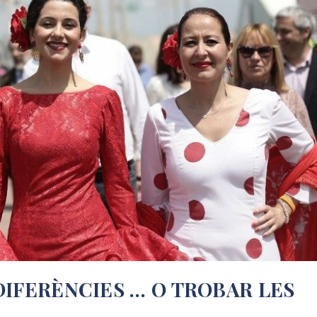
DIFERÈNCIES … O TROBAR LES