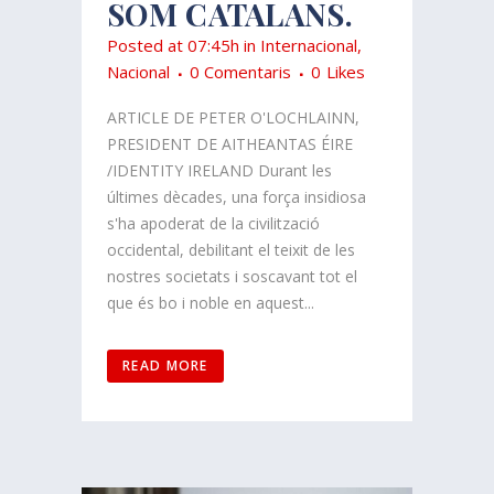
SOM CATALANS.
Posted at 07:45h
in
Internacional
,
Nacional
0 Comentaris
0
Likes
ARTICLE DE PETER O'LOCHLAINN,
PRESIDENT DE AITHEANTAS ÉIRE
/IDENTITY IRELAND Durant les
últimes dècades, una força insidiosa
s'ha apoderat de la civilització
occidental, debilitant el teixit de les
nostres societats i soscavant tot el
que és bo i noble en aquest...
READ MORE