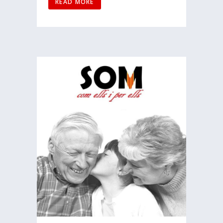
READ MORE