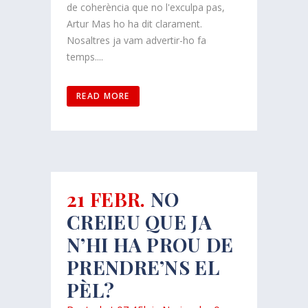
de coherència que no l'exculpa pas,
Artur Mas ho ha dit clarament.
Nosaltres ja vam advertir-ho fa
temps....
READ MORE
21 FEBR.
NO
CREIEU QUE JA
N’HI HA PROU DE
PRENDRE’NS EL
PÈL?