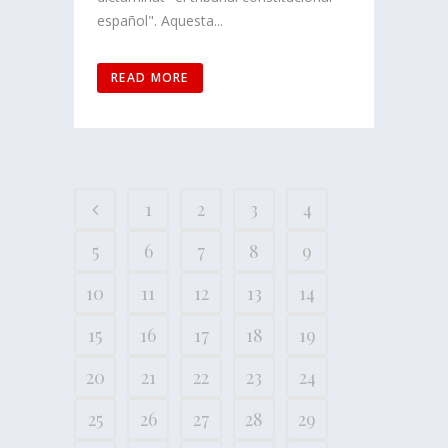
español". Aquesta...
READ MORE
1
2
3
4
5
6
7
8
9
10
11
12
13
14
15
16
17
18
19
20
21
22
23
24
25
26
27
28
29