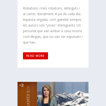
Robatoris i més robatoris, detinguts i
al carrer, literalment el pa de cada dia.
Aquesta vegada, com gairebé sempre,
els autors són "joves" immigrants. Un
personal que van arribar a casa nostra
com il·legals, que no van ser expulsats i
que han...
READ MORE