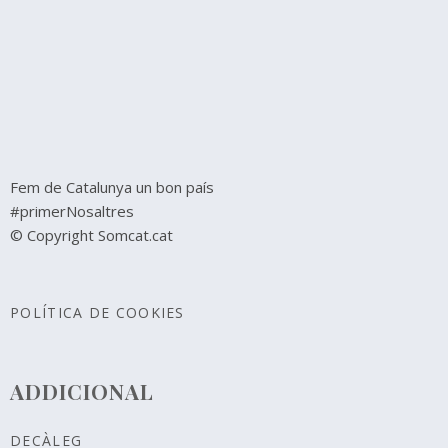
Fem de Catalunya un bon país
#primerNosaltres
© Copyright Somcat.cat
POLÍTICA DE COOKIES
ADDICIONAL
DECÀLEG