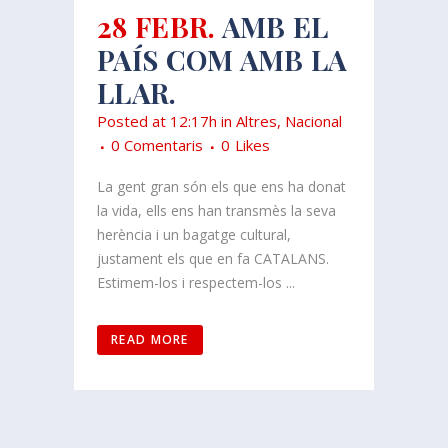
28 FEBR.
AMB EL
PAÍS COM AMB LA
LLAR.
Posted at 12:17h
in
Altres
,
Nacional
0 Comentaris
0
Likes
La gent gran són els que ens ha donat
la vida, ells ens han transmès la seva
herència i un bagatge cultural,
justament els que en fa CATALANS.
Estimem-los i respectem-los ...
READ MORE