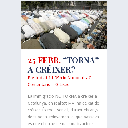
25 FEBR.
“TORNA”
A CRÉIXER?
Posted at 11:09h
in
Nacional
0
Comentaris
0
Likes
La immigració NO TORNA a créixer a
Catalunya, en realitat MAI ha deixat de
créixer. És molt senzill, durant els anys
de suposat minvament el que passava
és que el ritme de nacionalitzacions