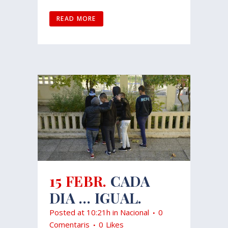
READ MORE
15 FEBR.
CADA
DIA … IGUAL.
Posted at 10:21h
in
Nacional
0
Comentaris
0
Likes