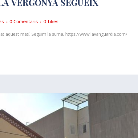
LA VERGONYA SEGUEIX
es
0 Comentaris
0
Likes
t aquest matí. Seguim la suma. https://www.lavanguardia.com/