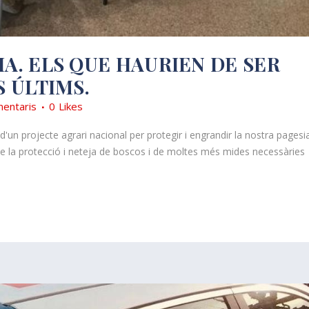
IA. ELS QUE HAURIEN DE SER
S ÚLTIMS.
entaris
0
Likes
d'un projecte agrari nacional per protegir i engrandir la nostra pagesi
 de la protecció i neteja de boscos i de moltes més mides necessàries