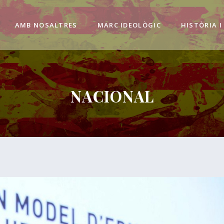
AMB NOSALTRES
MARC IDEOLÒGIC
HISTÒRIA I
NACIONAL