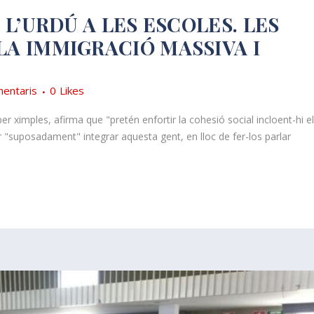
, L’URDÚ A LES ESCOLES. LES
LA IMMIGRACIÓ MASSIVA I
entaris
0
Likes
 ximples, afirma que "pretén enfortir la cohesió social incloent-hi el
r "suposadament" integrar aquesta gent, en lloc de fer-los parlar