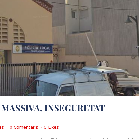
MASSIVA, INSEGURETAT
es
0 Comentaris
0
Likes