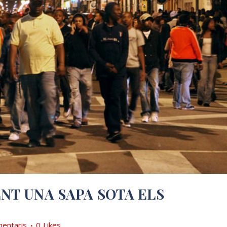
ENT UNA SAPA SOTA ELS
entaris
0
Likes