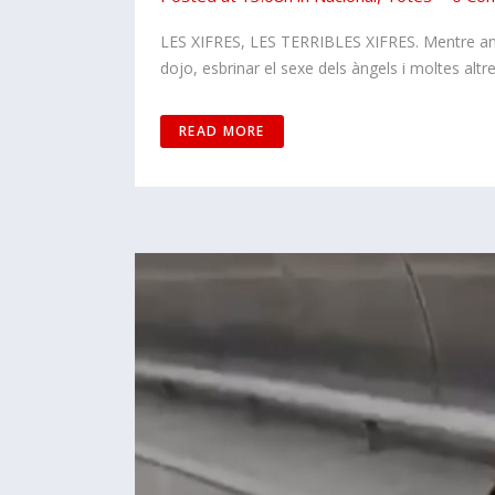
LES XIFRES, LES TERRIBLES XIFRES. Mentre anem
dojo, esbrinar el sexe dels àngels i moltes altr
READ MORE