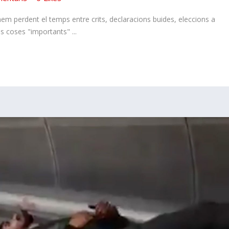
 perdent el temps entre crits, declaracions buides, eleccions a
es coses "importants" ...