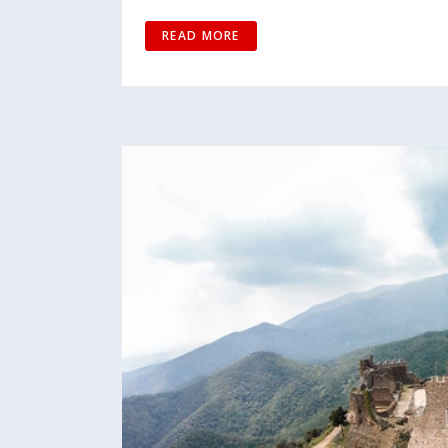
READ MORE