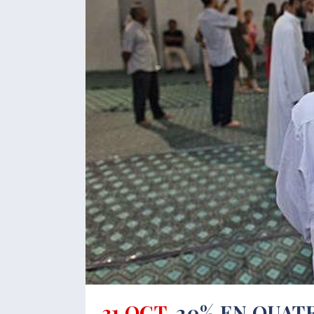
31 OCT.
20% EN QUATR