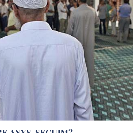
E ANYS. SEGUIM?