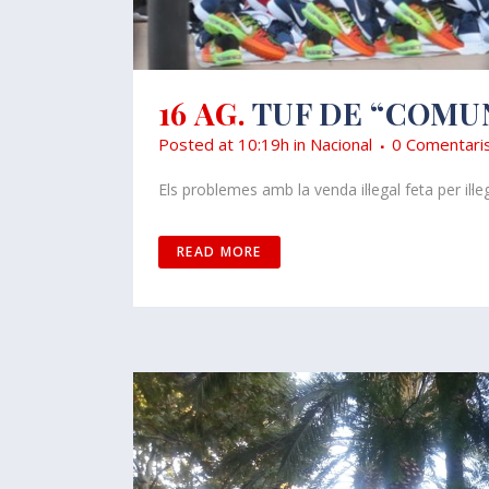
16 AG.
TUF DE “COMUN
Posted at 10:19h
in
Nacional
0 Comentari
Els problemes amb la venda il·legal feta per il·le
READ MORE