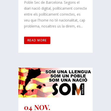
Poble Sec de Barcelona. Segons el
diari nació digital, políticament correcte
entre els políticament correctes, es
veu que l'home no té nacionalitat, cap
problema, nosaltres us la direm, es...
READ MORE
04 NOV.