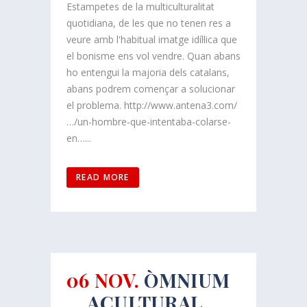
Estampetes de la multiculturalitat
quotidiana, de les que no tenen res a
veure amb l'habitual imatge idíl·lica que
el bonisme ens vol vendre. Quan abans
ho entengui la majoria dels catalans,
abans podrem començar a solucionar
el problema. http://www.antena3.com/
…/un-hombre-que-intentaba-colarse-
en…...
READ MORE
06 NOV.
ÒMNIUM
… ACULTURAL