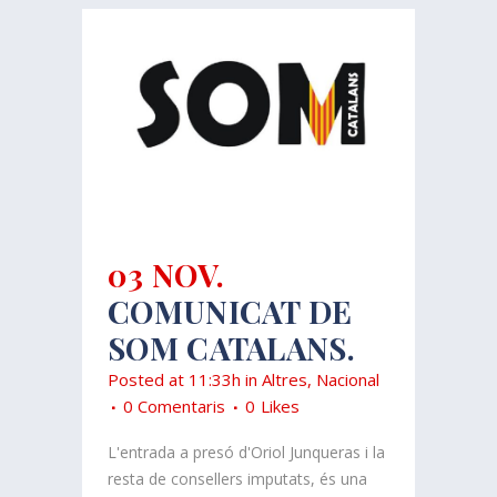
03 NOV.
COMUNICAT DE
SOM CATALANS.
Posted at 11:33h
in
Altres
,
Nacional
0 Comentaris
0
Likes
L'entrada a presó d'Oriol Junqueras i la
resta de consellers imputats, és una