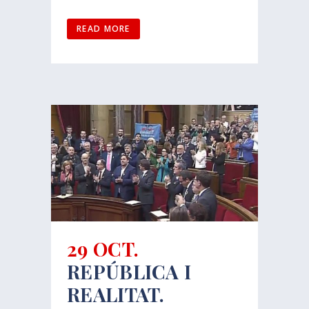
READ MORE
29 OCT.
REPÚBLICA I
REALITAT.