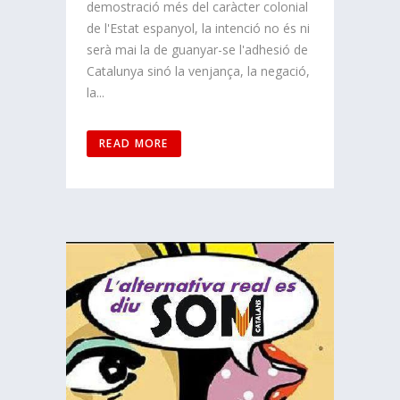
demostració més del caràcter colonial
de l'Estat espanyol, la intenció no és ni
serà mai la de guanyar-se l'adhesió de
Catalunya sinó la venjança, la negació,
la...
READ MORE