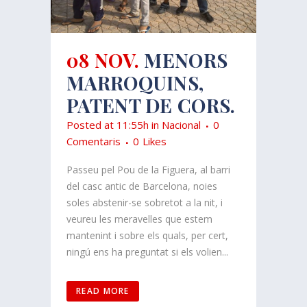
08 NOV.
MENORS
MARROQUINS,
PATENT DE CORS.
Posted at 11:55h
in
Nacional
0
Comentaris
0
Likes
Passeu pel Pou de la Figuera, al barri
del casc antic de Barcelona, noies
soles abstenir-se sobretot a la nit, i
veureu les meravelles que estem
mantenint i sobre els quals, per cert,
ningú ens ha preguntat si els volien...
READ MORE