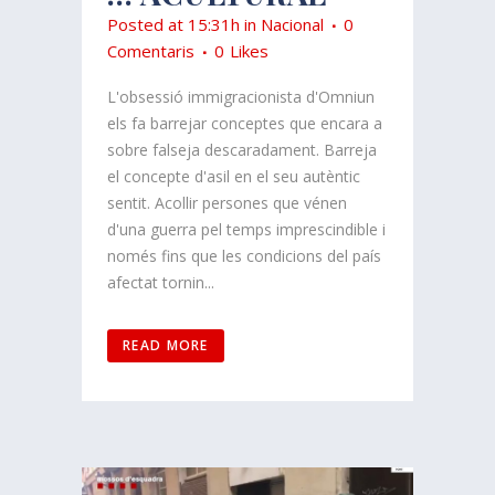
Posted at 15:31h
in
Nacional
0
Comentaris
0
Likes
L'obsessió immigracionista d'Omniun
els fa barrejar conceptes que encara a
sobre falseja descaradament. Barreja
el concepte d'asil en el seu autèntic
sentit. Acollir persones que vénen
d'una guerra pel temps imprescindible i
només fins que les condicions del país
afectat tornin...
READ MORE