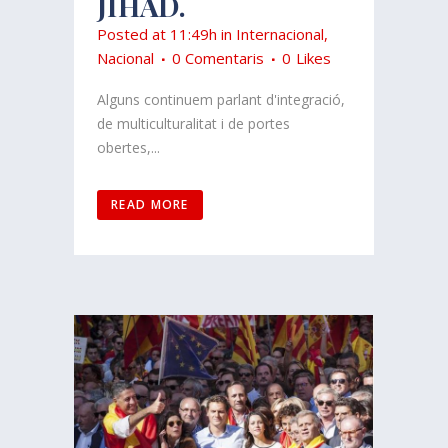
JIHAD.
Posted at 11:49h
in
Internacional
,
Nacional
0 Comentaris
0
Likes
Alguns continuem parlant d'integració,
de multiculturalitat i de portes
obertes,...
READ MORE