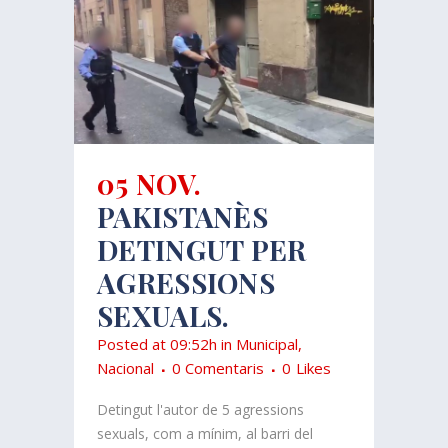
05 NOV.
PAKISTANÈS
DETINGUT PER
AGRESSIONS
SEXUALS.
Posted at 09:52h
in
Municipal
,
Nacional
0 Comentaris
0
Likes
Detingut l'autor de 5 agressions
sexuals, com a mínim, al barri del