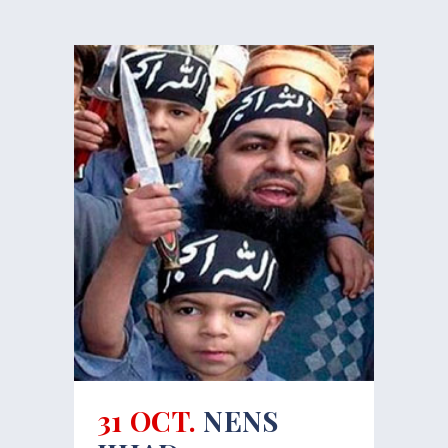
31 OCT.
NENS