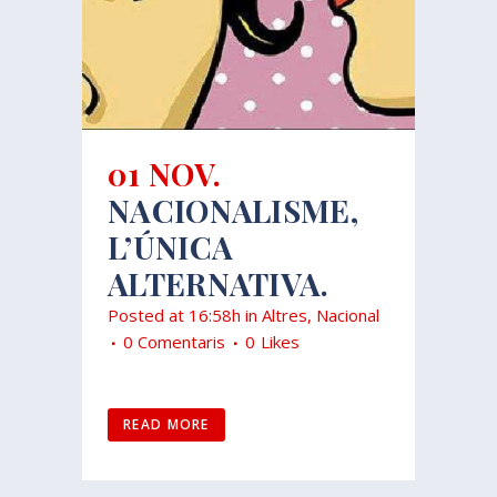
01 NOV.
NACIONALISME,
L’ÚNICA
ALTERNATIVA.
Posted at 16:58h
in
Altres
,
Nacional
0 Comentaris
0
Likes
READ MORE